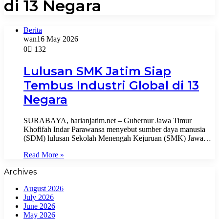
di 13 Negara
Berita
wan
16 May 2026
0
132
Lulusan SMK Jatim Siap
Tembus Industri Global di 13
Negara
SURABAYA, harianjatim.net – Gubernur Jawa Timur
Khofifah Indar Parawansa menyebut sumber daya manusia
(SDM) lulusan Sekolah Menengah Kejuruan (SMK) Jawa…
Read More »
Archives
August 2026
July 2026
June 2026
May 2026