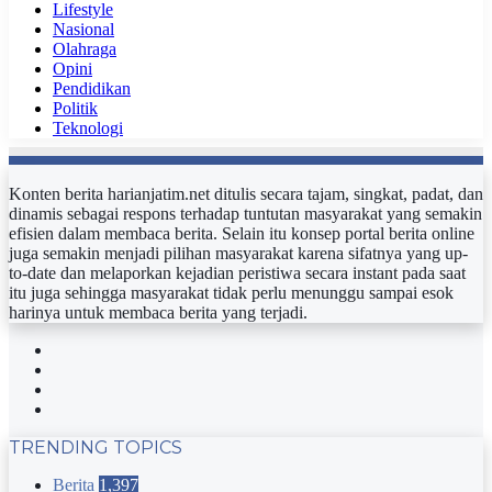
Lifestyle
Nasional
Olahraga
Opini
Pendidikan
Politik
Teknologi
Konten berita harianjatim.net ditulis secara tajam, singkat, padat, dan
dinamis sebagai respons terhadap tuntutan masyarakat yang semakin
efisien dalam membaca berita. Selain itu konsep portal berita online
juga semakin menjadi pilihan masyarakat karena sifatnya yang up-
to-date dan melaporkan kejadian peristiwa secara instant pada saat
itu juga sehingga masyarakat tidak perlu menunggu sampai esok
harinya untuk membaca berita yang terjadi.
Facebook
Twitter
YouTube
Instagram
TRENDING TOPICS
Berita
1,397