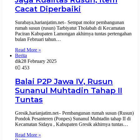
Cacat Diperbaiki
Surabaya,harianjatim.net– Sempat molor pembangunan
rumah susun (rusun) Tarbiyatut Tholabah di Kecamatan
Paciran Kabupaten Lamongan akhirnya tuntas pertengahan
bulan Februari tahun…
Read More »
Berita
dik
28 February 2025
0
453
Balai P2P Jawa IV, Rusun
Sunanul Muhtadin Tahap II
Tuntas
Gresik,harianjatim.net– Pembangunan rumah susun (Rusun)
Pondok Pesanteren (Ponpes) Sunanul Muhtadin tahap II di
Kecamatan Sidayu , Kabupaten Gresik akhirnya tuntas…
Read More »