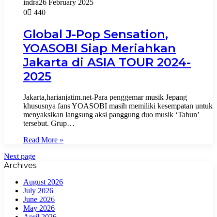
indra
26 February 2025
0
440
Global J-Pop Sensation,
YOASOBI Siap Meriahkan
Jakarta di ASIA TOUR 2024-
2025
Jakarta,harianjatim.net-Para penggemar musik Jepang
khususnya fans YOASOBI masih memiliki kesempatan untuk
menyaksikan langsung aksi panggung duo musik ‘Tabun’
tersebut. Grup…
Read More »
Next page
Archives
August 2026
July 2026
June 2026
May 2026
April 2026