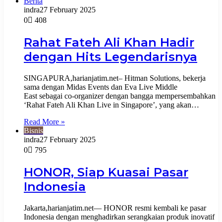
Berita
indra
27 February 2025
0
408
Rahat Fateh Ali Khan Hadir
dengan Hits Legendarisnya
SINGAPURA,harianjatim.net– Hitman Solutions, bekerja
sama dengan Midas Events dan Eva Live Middle
East sebagai co-organizer dengan bangga mempersembahkan
‘Rahat Fateh Ali Khan Live in Singapore’, yang akan…
Read More »
Bisnis
indra
27 February 2025
0
795
HONOR, Siap Kuasai Pasar
Indonesia
Jakarta,harianjatim.net— HONOR resmi kembali ke pasar
Indonesia dengan menghadirkan serangkaian produk inovatif