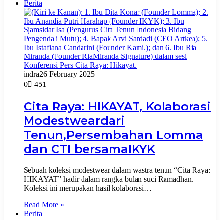
Berita
indra
26 February 2025
0
451
Cita Raya: HIKAYAT, Kolaborasi
Modestweardari
Tenun,Persembahan Lomma
dan CTI bersamaIKYK
Sebuah koleksi modestwear dalam wastra tenun “Cita Raya:
HIKAYAT” hadir dalam rangka bulan suci Ramadhan.
Koleksi ini merupakan hasil kolaborasi…
Read More »
Berita