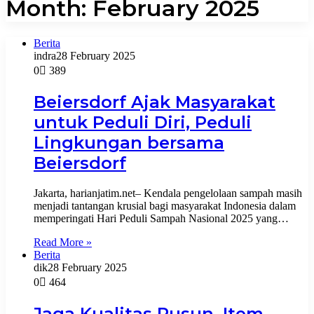
Month:
February 2025
Berita
indra
28 February 2025
0
389
Beiersdorf Ajak Masyarakat
untuk Peduli Diri, Peduli
Lingkungan bersama
Beiersdorf
Jakarta, harianjatim.net– Kendala pengelolaan sampah masih
menjadi tantangan krusial bagi masyarakat Indonesia dalam
memperingati Hari Peduli Sampah Nasional 2025 yang…
Read More »
Berita
dik
28 February 2025
0
464
Jaga Kualitas Rusun, Item