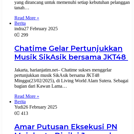
yang dirancang untuk memenuhi setiap kebutuhan pelanggan
tanah…
Read More »
Berita
indra
27 February 2025
0
299
Chatime Gelar Pertunjukkan
Musik SikAsik bersama JKT48
Jakarta, harianjatim.net– Chatime sukses menggelar
pertunjukkan musik SikAsik bersama JKT48
Minggu(23/02/2025), di Living World Alam Sutera. Sebagai
bagian dari Kawan Lama…
Read More »
Berita
Yudi
26 February 2025
0
413
Amar Putusan Eksekusi PN