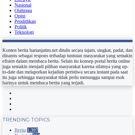
Nasional
Olahraga
Opini
Pendidikan
Politik
Teknologi
Konten berita harianjatim.net ditulis secara tajam, singkat, padat, dan
dinamis sebagai respons terhadap tuntutan masyarakat yang semakin
efisien dalam membaca berita. Selain itu konsep portal berita online
juga semakin menjadi pilihan masyarakat karena sifatnya yang up-
to-date dan melaporkan kejadian peristiwa secara instant pada saat
itu juga sehingga masyarakat tidak perlu menunggu sampai esok
harinya untuk membaca berita yang terjadi.
Facebook
Twitter
YouTube
Instagram
TRENDING TOPICS
Berita
1,397