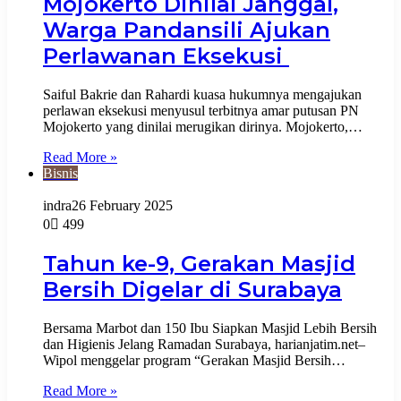
Mojokerto Dinilai Janggal,
Warga Pandansili Ajukan
Perlawanan Eksekusi
Saiful Bakrie dan Rahardi kuasa hukumnya mengajukan
perlawan eksekusi menyusul terbitnya amar putusan PN
Mojokerto yang dinilai merugikan dirinya. Mojokerto,…
Read More »
Bisnis
indra
26 February 2025
0
499
Tahun ke-9, Gerakan Masjid
Bersih Digelar di Surabaya
Bersama Marbot dan 150 Ibu Siapkan Masjid Lebih Bersih
dan Higienis Jelang Ramadan Surabaya, harianjatim.net–
Wipol menggelar program “Gerakan Masjid Bersih…
Read More »