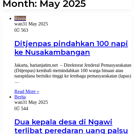
Month:
May 2025
Bisnis
wan
31 May 2025
0
563
Ditjenpas pindahkan 100 napi
ke Nusakambangan
Jakarta, harianjatim.net – Direktorat Jenderal Pemasyarakatan
(Ditjenpas) kembali memindahkan 100 warga binaan atau
narapidana berisiko tinggi ke lembaga pemasyarakatan (lapas)
…
Read More »
Berita
wan
31 May 2025
0
544
Dua kepala desa di Ngawi
terlibat peredaran uang palsu