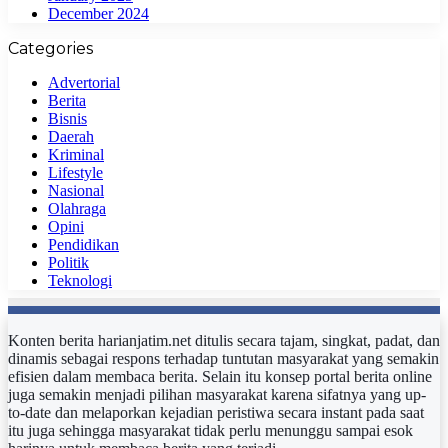
December 2024
Categories
Advertorial
Berita
Bisnis
Daerah
Kriminal
Lifestyle
Nasional
Olahraga
Opini
Pendidikan
Politik
Teknologi
Konten berita harianjatim.net ditulis secara tajam, singkat, padat, dan
dinamis sebagai respons terhadap tuntutan masyarakat yang semakin
efisien dalam membaca berita. Selain itu konsep portal berita online
juga semakin menjadi pilihan masyarakat karena sifatnya yang up-
to-date dan melaporkan kejadian peristiwa secara instant pada saat
itu juga sehingga masyarakat tidak perlu menunggu sampai esok