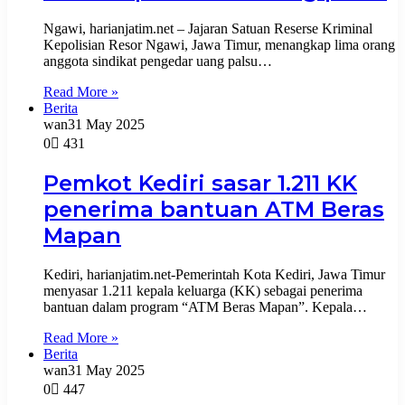
Ngawi, harianjatim.net – Jajaran Satuan Reserse Kriminal
Kepolisian Resor Ngawi, Jawa Timur, menangkap lima orang
anggota sindikat pengedar uang palsu…
Read More »
Berita
wan
31 May 2025
0
431
Pemkot Kediri sasar 1.211 KK
penerima bantuan ATM Beras
Mapan
Kediri, harianjatim.net-Pemerintah Kota Kediri, Jawa Timur
menyasar 1.211 kepala keluarga (KK) sebagai penerima
bantuan dalam program “ATM Beras Mapan”. Kepala…
Read More »
Berita
wan
31 May 2025
0
447