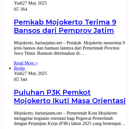
Yudi
27 May 2025
0
364
Pemkab Mojokerto Terima 9
Bansos dari Pemprov Jatim
Mojokerto, harianjatim.net – Pemkab Mojokerto menerima 9
jenis bansos dan bantuan lainnya dari Pemerintah Provinsi
Jawa Timur. Bantuan diterimakan di…
Read More »
Berita
Yudi
27 May 2025
0
344
Puluhan P3K Pemkot
Mojokerto Ikuti Masa Orientasi
Mojokerto, harianjatim.net – Pemerintah Kota Mojokerto
menggelar kegiatan orientasi bagi Pegawai Pemerintah
dengan Perjanjian Kerja (P3K) tahun 2025 yang bertempat…