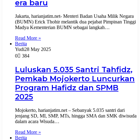
era baru
Jakarta, harianjatim.net- Menteri Badan Usaha Milik Negara
(BUMN) Erick Thohir melantik dua pejabat Pimpinan Tinggi
Madya Kementerian BUMN sebagai langkah…
Read More »
Berita
Yudi
28 May 2025
0
384
Luluskan 5.035 Santri Tahfidz,
Pemkab Mojokerto Luncurkan
Program Hafidz dan SPMB
2025
Mojokerto, harianjatim.net – Sebanyak 5.035 santri dari
jenjang SD, MI, SMP, MTs, hingga SMA dan SMK diwisuda
dalam acara Wisuda…
Read More »
Berita