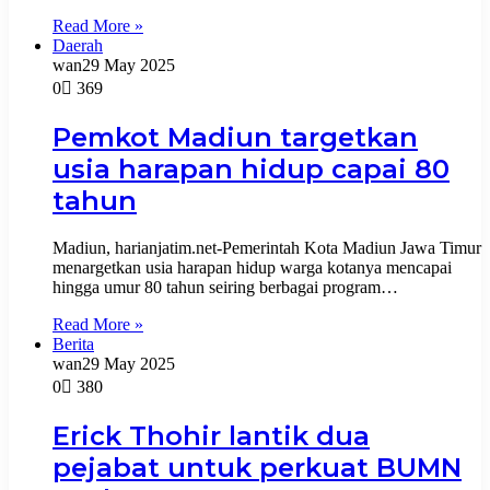
Read More »
Daerah
wan
29 May 2025
0
369
Pemkot Madiun targetkan
usia harapan hidup capai 80
tahun
Madiun, harianjatim.net-Pemerintah Kota Madiun Jawa Timur
menargetkan usia harapan hidup warga kotanya mencapai
hingga umur 80 tahun seiring berbagai program…
Read More »
Berita
wan
29 May 2025
0
380
Erick Thohir lantik dua
pejabat untuk perkuat BUMN