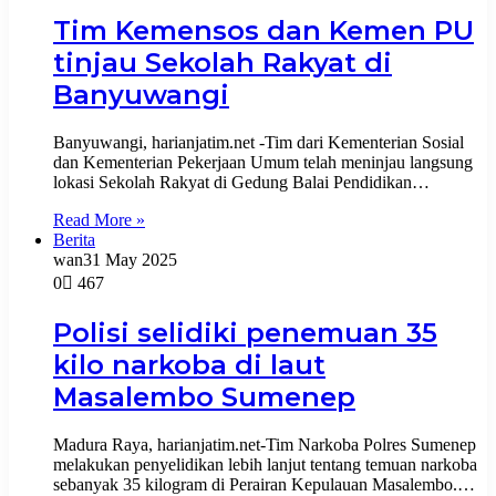
Tim Kemensos dan Kemen PU
tinjau Sekolah Rakyat di
Banyuwangi
Banyuwangi, harianjatim.net -Tim dari Kementerian Sosial
dan Kementerian Pekerjaan Umum telah meninjau langsung
lokasi Sekolah Rakyat di Gedung Balai Pendidikan…
Read More »
Berita
wan
31 May 2025
0
467
Polisi selidiki penemuan 35
kilo narkoba di laut
Masalembo Sumenep
Madura Raya, harianjatim.net-Tim Narkoba Polres Sumenep
melakukan penyelidikan lebih lanjut tentang temuan narkoba
sebanyak 35 kilogram di Perairan Kepulauan Masalembo.…