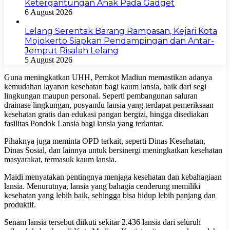
Ketergantungan Anak Pada Gadget
6 August 2026
Lelang Serentak Barang Rampasan, Kejari Kota
Mojokerto Siapkan Pendampingan dan Antar-
Jemput Risalah Lelang
5 August 2026
Guna meningkatkan UHH, Pemkot Madiun memastikan adanya
kemudahan layanan kesehatan bagi kaum lansia, baik dari segi
lingkungan maupun personal. Seperti pembangunan saluran
drainase lingkungan, posyandu lansia yang terdapat pemeriksaan
kesehatan gratis dan edukasi pangan bergizi, hingga disediakan
fasilitas Pondok Lansia bagi lansia yang terlantar.
Pihaknya juga meminta OPD terkait, seperti Dinas Kesehatan,
Dinas Sosial, dan lainnya untuk bersinergi meningkatkan kesehatan
masyarakat, termasuk kaum lansia.
Maidi menyatakan pentingnya menjaga kesehatan dan kebahagiaan
lansia. Menurutnya, lansia yang bahagia cenderung memiliki
kesehatan yang lebih baik, sehingga bisa hidup lebih panjang dan
produktif.
Senam lansia tersebut diikuti sekitar 2.436 lansia dari seluruh