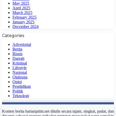
May 2025
April 2025
March 2025
February 2025
January 2025
December 2024
Categories
Advertorial
Berita
Bisnis
Daerah
Kriminal
Lifestyle
Nasional
Olahraga
Opini
Pendidikan
Politik
Teknologi
Konten berita harianjatim.net ditulis secara tajam, singkat, padat, dan
dinamis sebagai respons terhadap tuntutan masyarakat yang semakin