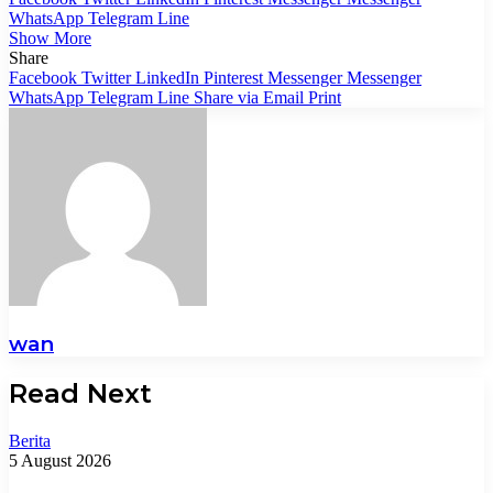
WhatsApp
Telegram
Line
Show More
Share
Facebook
Twitter
LinkedIn
Pinterest
Messenger
Messenger
WhatsApp
Telegram
Line
Share via Email
Print
wan
Read Next
Berita
5 August 2026