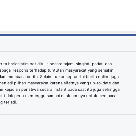
ita harianjatim.net ditulis secara tajam, singkat, padat, dan
ebagai respons terhadap tuntutan masyarakat yang semakin
alam membaca berita. Selain itu konsep portal berita online juga
enjadi pilihan masyarakat karena sifatnya yang up-to-date dan
n kejadian peristiwa secara instant pada saat itu juga sehingga
at tidak perlu menunggu sampai esok harinya untuk membaca
g terjadi.