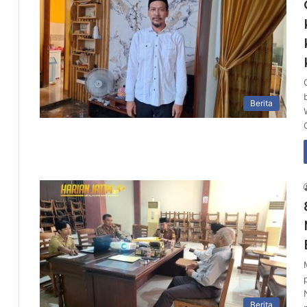
Berita
Berita