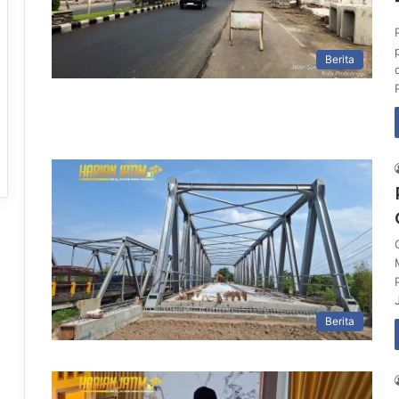
Berita
Berita