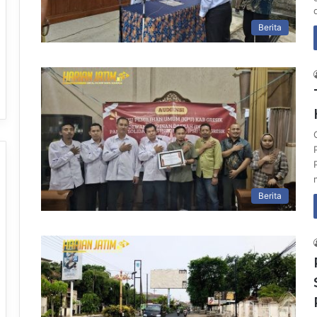
Berita
Berita