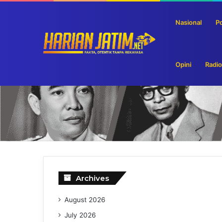
Nasional
Po
Bulog Siapkan Pengalihan Sebagian Cadangan Bera
Breaking News
Opini
Radio
Archives
August 2026
July 2026