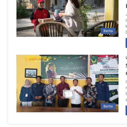
Berita
Berita