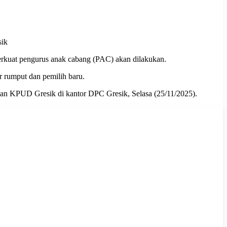
sik
rkuat pengurus anak cabang (PAC) akan dilakukan.
 rumput dan pemilih baru.
dengan KPUD Gresik di kantor DPC Gresik, Selasa (25/11/2025).