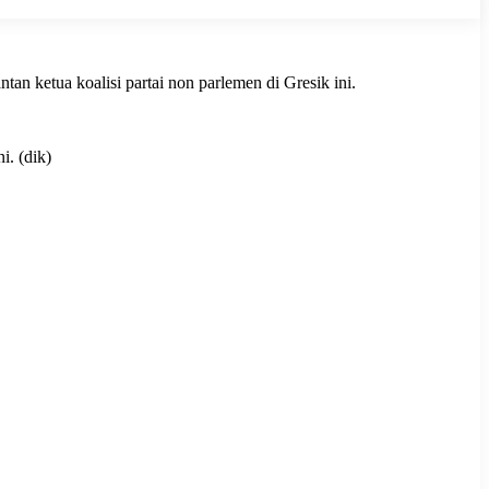
tan ketua koalisi partai non parlemen di Gresik ini.
i. (dik)