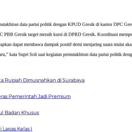
utakhiran data partai politik dengan KPUD Gresik di kantor DPC Gre
C PBB Gresik target meraih kursi di DPRD Gresik. Koordinasi mempe
pkan dapat membawa dampak positif demi menjaring suara mulai akar
aru,” kata Supri Soli saat kegiatan pemutakhiran data partai politik 
Juta Rupiah Dimusnahkan di Surabaya
ras Pemerintah Jadi Premium
ul Badan Khusus
 Lapas Kelas I