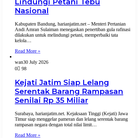
Lindungi Petani Tebu
Nasional
Kabupaten Bandung, harianjatim.net – Menteri Pertanian
Andi Amran Sulaiman menegaskan penertiban gula rafinasi
dilakukan untuk melindungi petani, memperbaiki tata
kelola…
Read More »
wan
30 July 2026
0
98
Kejati Jatim Siap Lelang
Serentak Barang Rampasan
Senilai Rp 35 Miliar
Surabaya, harianjatim.net. ​Kejaksaan Tinggi (Kejati) Jawa
Timur siap menggelar pameran dan lelang serentak barang
rampasan negara dengan total nilai limit…
Read More »