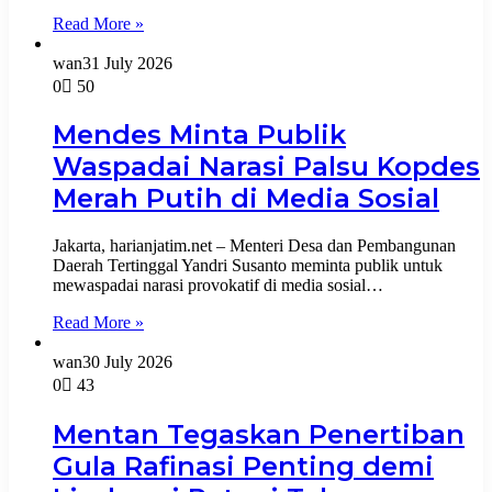
Read More »
wan
31 July 2026
0
50
Mendes Minta Publik
Waspadai Narasi Palsu Kopdes
Merah Putih di Media Sosial
Jakarta, harianjatim.net – Menteri Desa dan Pembangunan
Daerah Tertinggal Yandri Susanto meminta publik untuk
mewaspadai narasi provokatif di media sosial…
Read More »
wan
30 July 2026
0
43
Mentan Tegaskan Penertiban
Gula Rafinasi Penting demi