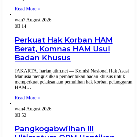
Read More »
wan
7 August 2026
0
14
Perkuat Hak Korban HAM
Berat, Komnas HAM Usul
Badan Khusus
JAKARTA, harianjatim.net — Komisi Nasional Hak Asasi
Manusia mengusulkan pembentukan badan khusus untuk
memperkuat pelaksanaan pemulihan hak korban pelanggaran
HAM…
Read More »
wan
4 August 2026
0
52
Pangkogabwilhan III