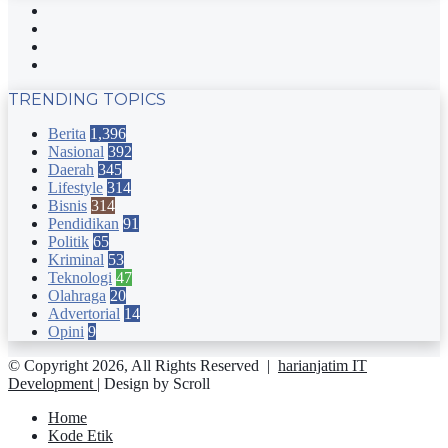
Facebook
Twitter
YouTube
Instagram
TRENDING TOPICS
Berita
1,396
Nasional
392
Daerah
345
Lifestyle
314
Bisnis
314
Pendidikan
91
Politik
65
Kriminal
53
Teknologi
47
Olahraga
20
Advertorial
14
Opini
9
© Copyright 2026, All Rights Reserved |
harianjatim IT
Development
| Design by Scroll
Home
Kode Etik