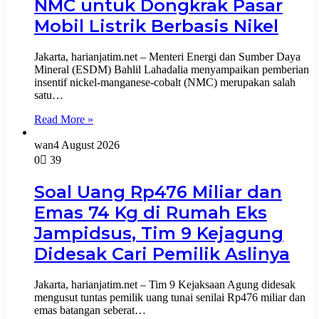
NMC untuk Dongkrak Pasar
Mobil Listrik Berbasis Nikel
Jakarta, harianjatim.net – Menteri Energi dan Sumber Daya
Mineral (ESDM) Bahlil Lahadalia menyampaikan pemberian
insentif nickel-manganese-cobalt (NMC) merupakan salah
satu…
Read More »
wan
4 August 2026
0
39
Soal Uang Rp476 Miliar dan
Emas 74 Kg di Rumah Eks
Jampidsus, Tim 9 Kejagung
Didesak Cari Pemilik Aslinya
Jakarta, harianjatim.net – Tim 9 Kejaksaan Agung didesak
mengusut tuntas pemilik uang tunai senilai Rp476 miliar dan
emas batangan seberat…