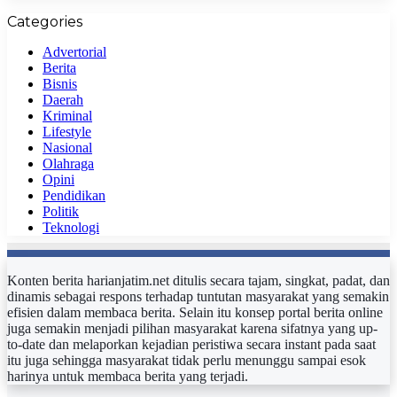
Categories
Advertorial
Berita
Bisnis
Daerah
Kriminal
Lifestyle
Nasional
Olahraga
Opini
Pendidikan
Politik
Teknologi
Konten berita harianjatim.net ditulis secara tajam, singkat, padat, dan
dinamis sebagai respons terhadap tuntutan masyarakat yang semakin
efisien dalam membaca berita. Selain itu konsep portal berita online
juga semakin menjadi pilihan masyarakat karena sifatnya yang up-
to-date dan melaporkan kejadian peristiwa secara instant pada saat
itu juga sehingga masyarakat tidak perlu menunggu sampai esok
harinya untuk membaca berita yang terjadi.