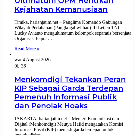
Ultimatum OPM Hentikan
Kejahatan Kemanusiaan
Timika, harianjatim.net – Panglima Komando Gabungan
Wilayah Pertahanan (Pangkogabwilhan) III Letjen TNI
Lucky Avianto mengultimatum kelompok separatis bersenjata
Organisasi Papua…
Read More »
wan
4 August 2026
0
36
Menkomdigi Tekankan Peran
KIP Sebagai Garda Terdepan
Pemenuh Informasi Publik
dan Penolak Hoaks
JAKARTA, harianjatim.net – Menteri Komunikasi dan
Digital (Menkomdigi) Meutya Hafid mengatakan Komisi
Informasi Pusat (KIP) menjadi garda terdepan untuk
menghadirkan…