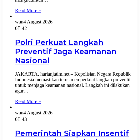
Read More »
wan
4 August 2026
0
42
Polri Perkuat Langkah
Preventif Jaga Keamanan
Nasional
JAKARTA, harianjatim.net – Kepolisian Negara Republik
Indonesia memastikan terus memperkuat langkah preventif
untuk menjaga keamanan nasional. Langkah ini dilakukan
agar…
Read More »
wan
4 August 2026
0
43
Pemerintah Siapkan Insentif