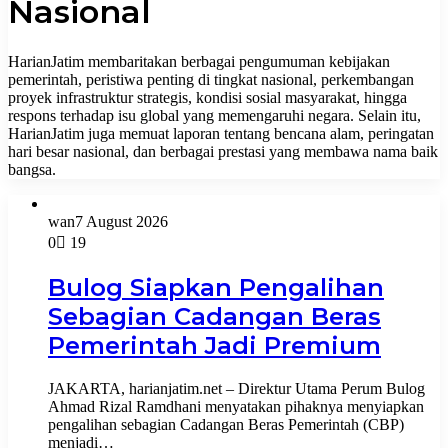
Nasional
HarianJatim membaritakan berbagai pengumuman kebijakan
pemerintah, peristiwa penting di tingkat nasional, perkembangan
proyek infrastruktur strategis, kondisi sosial masyarakat, hingga
respons terhadap isu global yang memengaruhi negara. Selain itu,
HarianJatim juga memuat laporan tentang bencana alam, peringatan
hari besar nasional, dan berbagai prestasi yang membawa nama baik
bangsa.
wan
7 August 2026
0
19
Bulog Siapkan Pengalihan
Sebagian Cadangan Beras
Pemerintah Jadi Premium
JAKARTA, harianjatim.net – Direktur Utama Perum Bulog
Ahmad Rizal Ramdhani menyatakan pihaknya menyiapkan
pengalihan sebagian Cadangan Beras Pemerintah (CBP)
menjadi…