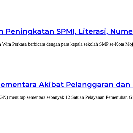
 Peningkatan SPMI, Literasi, Numer
Wira Perkasa berbicara dengan para kepala sekolah SMP se-Kota Moj
 Sementara Akibat Pelanggaran dan
) menutup sementara sebanyak 12 Satuan Pelayanan Pemenuhan Gi