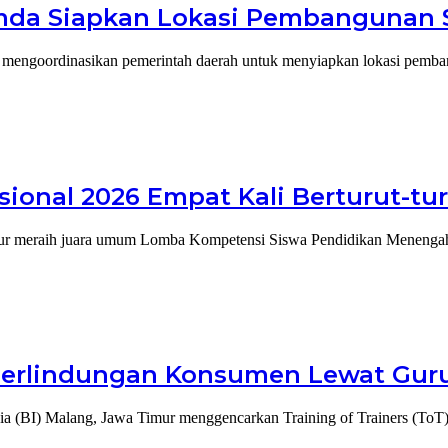
mda Siapkan Lokasi Pembangunan S
an mengoordinasikan pemerintah daerah untuk menyiapkan lokasi pemb
ional 2026 Empat Kali Berturut-tu
ur meraih juara umum Lomba Kompetensi Siswa Pendidikan Menenga
Perlindungan Konsumen Lewat Gur
a (BI) Malang, Jawa Timur menggencarkan Training of Trainers (To