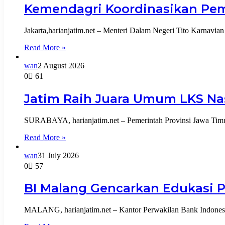
Kemendagri Koordinasikan Pe
Jakarta,harianjatim.net – Menteri Dalam Negeri Tito Karnavi
Read More »
wan
2 August 2026
0
61
Jatim Raih Juara Umum LKS Nas
SURABAYA, harianjatim.net – Pemerintah Provinsi Jawa Tim
Read More »
wan
31 July 2026
0
57
BI Malang Gencarkan Edukasi 
MALANG, harianjatim.net – Kantor Perwakilan Bank Indonesi