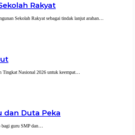
ekolah Rakyat
angunan Sekolah Rakyat sebagai tindak lanjut arahan…
rut
h Tingkat Nasional 2026 untuk keempat…
u dan Duta Peka
T) bagi guru SMP dan…