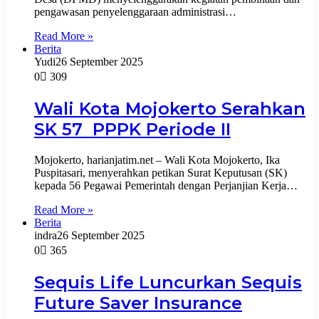
pengawasan penyelenggaraan administrasi…
Read More »
Berita
Yudi
26 September 2025
0
309
Wali Kota Mojokerto Serahkan
SK 57 PPPK Periode II
Mojokerto, harianjatim.net – Wali Kota Mojokerto, Ika
Puspitasari, menyerahkan petikan Surat Keputusan (SK)
kepada 56 Pegawai Pemerintah dengan Perjanjian Kerja…
Read More »
Berita
indra
26 September 2025
0
365
Sequis Life Luncurkan Sequis
Future Saver Insurance