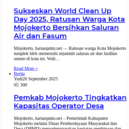
Sukseskan World Clean Up
Day 2025, Ratusan Warga Kota
Mojokerto Bersihkan Saluran
Air dan Fasum
Mojokerto, harianjatim.net — Ratusan warga Kota Mojokerto
tumplek blek memenuhi sejumlah saluran air dan fasilitas
umum di kota ini. Wali…
Read More »
Berita
Yudi
26 September 2025
0
300
Pemkab Mojokerto Tingkatkan
Kapasitas Operator Desa
Mojokerto, harianjatim.net – Pemerintah Kabupaten
Mojokerto melalui Dinas Pemberdayaan Masyarakat dan
Desa (DPMD) menyelenggarakan kegiatan pembinaan dan