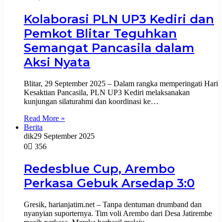
Kolaborasi PLN UP3 Kediri dan
Pemkot Blitar Teguhkan
Semangat Pancasila dalam
Aksi Nyata
Blitar, 29 September 2025 – Dalam rangka memperingati Hari
Kesaktian Pancasila, PLN UP3 Kediri melaksanakan
kunjungan silaturahmi dan koordinasi ke…
Read More »
Berita
dik
29 September 2025
0
356
Redesblue Cup, Arembo
Perkasa Gebuk Arsedap 3:0
Gresik, harianjatim.net – Tanpa dentuman drumband dan
nyanyian suporternya. Tim voli Arembo dari Desa Jatirembe