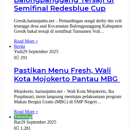
Semifinal Redesblue Cup
Gresik,harianjatim.net – Pertandingan sengit derby tim voli
tetangga desa asal Kecamatan Balongpanggang Kabupaten
Gresik bakal tersaji di semifinal Turnamen Voli…
Read More »
Berita
Yudi
29 September 2025
0
291
Pastikan Menu Fresh, Wali
Kota Mojokerto Pantau MBG
Mojokerto, harianjatim.net – Wali Kota Mojokerto, Ika
Puspitasari, turun langsung meninjau pelaksanaan program
Makan Bergizi Gratis (MBG) di SMP Negeri…
Read More »
Teknologi
Bar
29 September 2025
0
1,281