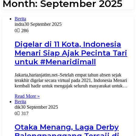
Month:
September 2025
Berita
indra
30 September 2025
0
286
Digelar di 11 Kota, Indonesia
Menari Siap Ajak Pecinta Tari
untuk #Menaridimall
Jakarta,harianjatim.net–Setelah empat tahun absen sejak
terakhir digelar secara virtual pada 2021, Indonesia Menari
kembali hadir untuk mengajak seluruh masyarakat untuk…
Read More »
Berita
dik
30 September 2025
0
317
Otaka Menang, Laga Derby
Balongpanggang Tersaji di