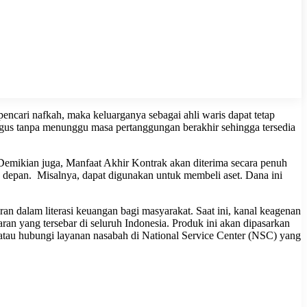
pencari nafkah, maka keluarganya sebagai ahli waris dapat tetap
igus tanpa menunggu masa pertanggungan berakhir sehingga tersedia
Demikian juga, Manfaat Akhir Kontrak akan diterima secara penuh
depan. Misalnya, dapat digunakan untuk membeli aset. Dana ini
n dalam literasi keuangan bagi masyarakat. Saat ini, kanal keagenan
aran yang tersebar di seluruh Indonesia. Produk ini akan dipasarkan
 atau hubungi layanan nasabah di National Service Center (NSC) yang