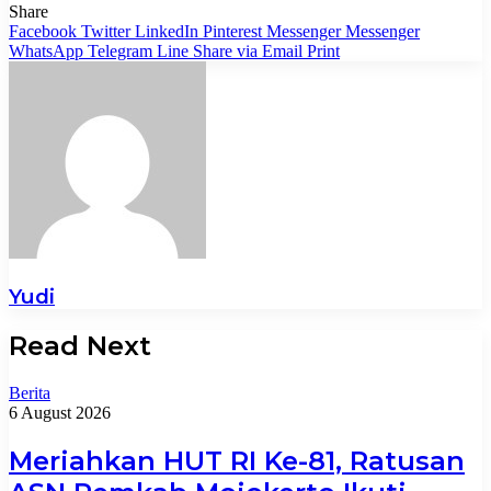
Share
Facebook
Twitter
LinkedIn
Pinterest
Messenger
Messenger
WhatsApp
Telegram
Line
Share via Email
Print
Yudi
Read Next
Berita
6 August 2026
Meriahkan HUT RI Ke-81, Ratusan