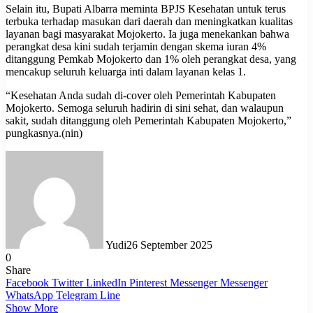
Selain itu, Bupati Albarra meminta BPJS Kesehatan untuk terus
terbuka terhadap masukan dari daerah dan meningkatkan kualitas
layanan bagi masyarakat Mojokerto. Ia juga menekankan bahwa
perangkat desa kini sudah terjamin dengan skema iuran 4%
ditanggung Pemkab Mojokerto dan 1% oleh perangkat desa, yang
mencakup seluruh keluarga inti dalam layanan kelas 1.
“Kesehatan Anda sudah di-cover oleh Pemerintah Kabupaten
Mojokerto. Semoga seluruh hadirin di sini sehat, dan walaupun
sakit, sudah ditanggung oleh Pemerintah Kabupaten Mojokerto,”
pungkasnya.(nin)
Yudi
26 September 2025
0
Share
Facebook
Twitter
LinkedIn
Pinterest
Messenger
Messenger
WhatsApp
Telegram
Line
Show More