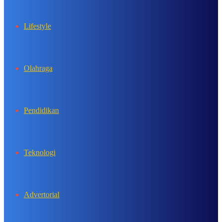
Lifestyle
Olahraga
Pendidikan
Teknologi
Advertorial