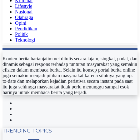
Kriminal
Lifestyle
Nasional
Olahraga
Opini
Pendidikan
Politik
Teknologi
Konten berita harianjatim.net ditulis secara tajam, singkat, padat, dan
dinamis sebagai respons terhadap tuntutan masyarakat yang semakin
efisien dalam membaca berita. Selain itu konsep portal berita online
juga semakin menjadi pilihan masyarakat karena sifatnya yang up-
to-date dan melaporkan kejadian peristiwa secara instant pada saat
itu juga sehingga masyarakat tidak perlu menunggu sampai esok
harinya untuk membaca berita yang terjadi.
Facebook
Twitter
YouTube
Instagram
TRENDING TOPICS