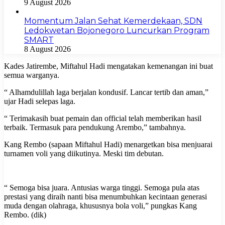
9 August 2026
Momentum Jalan Sehat Kemerdekaan, SDN
Ledokwetan Bojonegoro Luncurkan Program
SMART
8 August 2026
Kades Jatirembe, Miftahul Hadi mengatakan kemenangan ini buat
semua warganya.
“ Alhamdulillah laga berjalan kondusif. Lancar tertib dan aman,”
ujar Hadi selepas laga.
“ Terimakasih buat pemain dan official telah memberikan hasil
terbaik. Termasuk para pendukung Arembo,” tambahnya.
Kang Rembo (sapaan Miftahul Hadi) menargetkan bisa menjuarai
turnamen voli yang diikutinya. Meski tim debutan.
“ Semoga bisa juara. Antusias warga tinggi. Semoga pula atas
prestasi yang diraih nanti bisa menumbuhkan kecintaan generasi
muda dengan olahraga, khususnya bola voli,” pungkas Kang
Rembo. (dik)