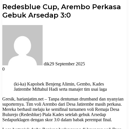
Redesblue Cup, Arembo Perkasa
Gebuk Arsedap 3:0
dik
29 September 2025
0
(ki-ka) Kapolsek Benjeng Alimin, Gembo, Kades
Jatirembe Miftahul Hadi serta manajer tim usai laga
Gresik, harianjatim.net – Tanpa dentuman drumband dan nyanyian
suporternya. Tim voli Arembo dari Desa Jatirembe masih perkasa.
Mereka berhasil melaju ke semifinal turnamen voli Remaja Desa
Bulurejo (Redesblue) Piala Kades setelah gebuk Arsedap
Sedapurklagen dengan skor 3:0 dalam babak perempat final.