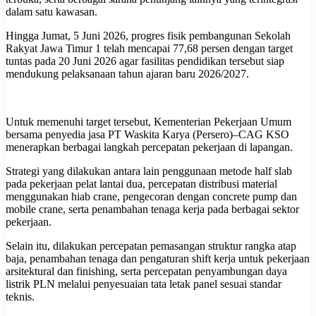
dalam satu kawasan.
Hingga Jumat, 5 Juni 2026, progres fisik pembangunan Sekolah
Rakyat Jawa Timur 1 telah mencapai 77,68 persen dengan target
tuntas pada 20 Juni 2026 agar fasilitas pendidikan tersebut siap
mendukung pelaksanaan tahun ajaran baru 2026/2027.
Untuk memenuhi target tersebut, Kementerian Pekerjaan Umum
bersama penyedia jasa PT Waskita Karya (Persero)–CAG KSO
menerapkan berbagai langkah percepatan pekerjaan di lapangan.
Strategi yang dilakukan antara lain penggunaan metode half slab
pada pekerjaan pelat lantai dua, percepatan distribusi material
menggunakan hiab crane, pengecoran dengan concrete pump dan
mobile crane, serta penambahan tenaga kerja pada berbagai sektor
pekerjaan.
Selain itu, dilakukan percepatan pemasangan struktur rangka atap
baja, penambahan tenaga dan pengaturan shift kerja untuk pekerjaan
arsitektural dan finishing, serta percepatan penyambungan daya
listrik PLN melalui penyesuaian tata letak panel sesuai standar
teknis.