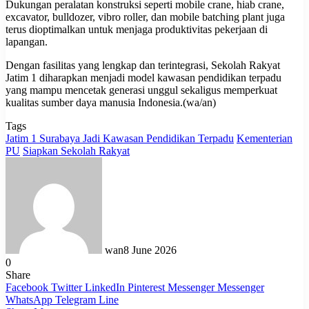
Dukungan peralatan konstruksi seperti mobile crane, hiab crane,
excavator, bulldozer, vibro roller, dan mobile batching plant juga
terus dioptimalkan untuk menjaga produktivitas pekerjaan di
lapangan.
Dengan fasilitas yang lengkap dan terintegrasi, Sekolah Rakyat
Jatim 1 diharapkan menjadi model kawasan pendidikan terpadu
yang mampu mencetak generasi unggul sekaligus memperkuat
kualitas sumber daya manusia Indonesia.(wa/an)
Tags
Jatim 1 Surabaya Jadi Kawasan Pendidikan Terpadu
Kementerian
PU
Siapkan Sekolah Rakyat
wan
8 June 2026
0
Share
Facebook
Twitter
LinkedIn
Pinterest
Messenger
Messenger
WhatsApp
Telegram
Line