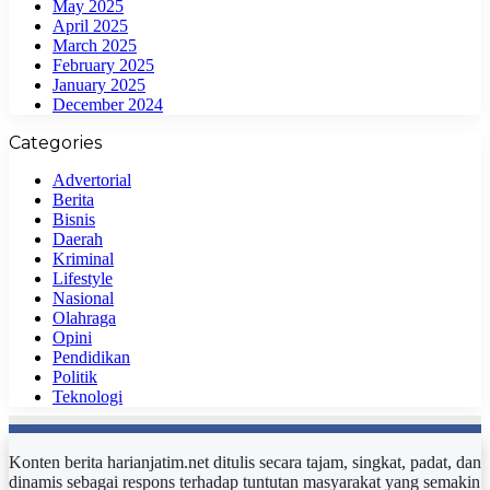
May 2025
April 2025
March 2025
February 2025
January 2025
December 2024
Categories
Advertorial
Berita
Bisnis
Daerah
Kriminal
Lifestyle
Nasional
Olahraga
Opini
Pendidikan
Politik
Teknologi
Konten berita harianjatim.net ditulis secara tajam, singkat, padat, dan
dinamis sebagai respons terhadap tuntutan masyarakat yang semakin