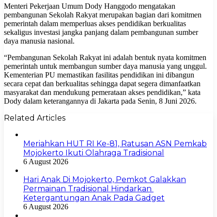
Menteri Pekerjaan Umum Dody Hanggodo mengatakan
pembangunan Sekolah Rakyat merupakan bagian dari komitmen
pemerintah dalam memperluas akses pendidikan berkualitas
sekaligus investasi jangka panjang dalam pembangunan sumber
daya manusia nasional.
“Pembangunan Sekolah Rakyat ini adalah bentuk nyata komitmen
pemerintah untuk membangun sumber daya manusia yang unggul.
Kementerian PU memastikan fasilitas pendidikan ini dibangun
secara cepat dan berkualitas sehingga dapat segera dimanfaatkan
masyarakat dan mendukung pemerataan akses pendidikan,” kata
Dody dalam keterangannya di Jakarta pada Senin, 8 Juni 2026.
Related Articles
Meriahkan HUT RI Ke-81, Ratusan ASN Pemkab
Mojokerto Ikuti Olahraga Tradisional
6 August 2026
Hari Anak Di Mojokerto, Pemkot Galakkan
Permainan Tradisional Hindarkan
Ketergantungan Anak Pada Gadget
6 August 2026