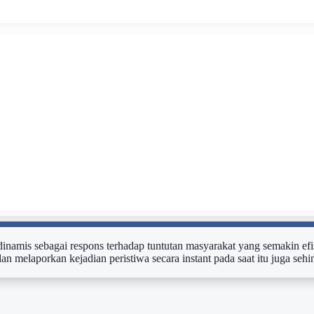
n dinamis sebagai respons terhadap tuntutan masyarakat yang semakin efi
dan melaporkan kejadian peristiwa secara instant pada saat itu juga s