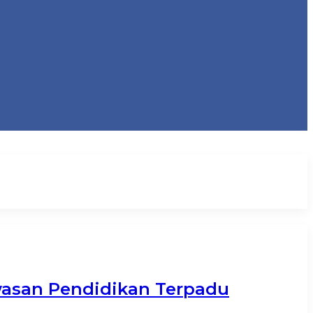
wasan Pendidikan Terpadu