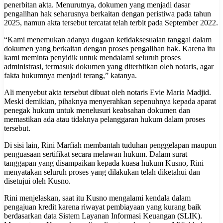
penerbitan akta. Menurutnya, dokumen yang menjadi dasar
pengalihan hak seharusnya berkaitan dengan peristiwa pada tahun
2025, namun akta tersebut tercatat telah terbit pada September 2022.
“Kami menemukan adanya dugaan ketidaksesuaian tanggal dalam
dokumen yang berkaitan dengan proses pengalihan hak. Karena itu
kami meminta penyidik untuk mendalami seluruh proses
administrasi, termasuk dokumen yang diterbitkan oleh notaris, agar
fakta hukumnya menjadi terang,” katanya.
Ali menyebut akta tersebut dibuat oleh notaris Evie Maria Madjid.
Meski demikian, pihaknya menyerahkan sepenuhnya kepada aparat
penegak hukum untuk menelusuri keabsahan dokumen dan
memastikan ada atau tidaknya pelanggaran hukum dalam proses
tersebut.
Di sisi lain, Rini Marfiah membantah tuduhan penggelapan maupun
penguasaan sertifikat secara melawan hukum. Dalam surat
tanggapan yang disampaikan kepada kuasa hukum Kusno, Rini
menyatakan seluruh proses yang dilakukan telah diketahui dan
disetujui oleh Kusno.
Rini menjelaskan, saat itu Kusno mengalami kendala dalam
pengajuan kredit karena riwayat pembiayaan yang kurang baik
berdasarkan data Sistem Layanan Informasi Keuangan (SLIK).