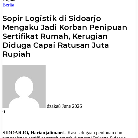
Berita
Sopir Logistik di Sidoarjo
Mengaku Jadi Korban Penipuan
Sertifikat Rumah, Kerugian
Diduga Capai Ratusan Juta
Rupiah
dzaka
8 June 2026
0
SIDOARJO, Harianjatim.net
– Kasus dugaan penipuan dan