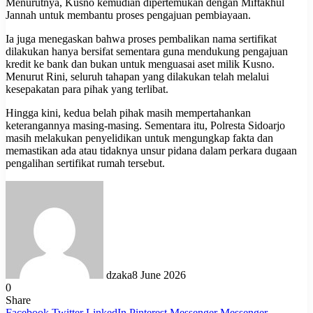
Menurutnya, Kusno kemudian dipertemukan dengan Miftakhul
Jannah untuk membantu proses pengajuan pembiayaan.
Ia juga menegaskan bahwa proses pembalikan nama sertifikat
dilakukan hanya bersifat sementara guna mendukung pengajuan
kredit ke bank dan bukan untuk menguasai aset milik Kusno.
Menurut Rini, seluruh tahapan yang dilakukan telah melalui
kesepakatan para pihak yang terlibat.
Hingga kini, kedua belah pihak masih mempertahankan
keterangannya masing-masing. Sementara itu, Polresta Sidoarjo
masih melakukan penyelidikan untuk mengungkap fakta dan
memastikan ada atau tidaknya unsur pidana dalam perkara dugaan
pengalihan sertifikat rumah tersebut.
dzaka
8 June 2026
0
Share
Facebook
Twitter
LinkedIn
Pinterest
Messenger
Messenger