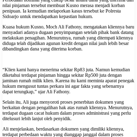
nilai pinjaman tersebut membuat Kusno merasa menjadi korban
penipuan. Ia kemudian melaporkan kasus tersebut ke Polresta
Sidoarjo untuk mendapatkan kepastian hukum.
Kuasa hukum Kusno, Moch Ali Fathony, mengatakan kliennya baru
menyadari adanya dugaan penyimpangan setelah pihak bank datang
melakukan penagihan. Menurutnya, rumah yang ditempati kliennya
diduga telah dijadikan agunan kredit dengan nilai jauh lebih besar
dibandingkan dana yang diterima korban.
“Klien kami hanya menerima sekitar Rp83 juta. Namun kemudian
diketahui terdapat pinjaman hingga sekitar Rp500 juta dengan
jaminan rumah milik klien. Karena itu kami meminta aparat penegak
hukum mengusut tuntas perkara ini agar fakta yang sebenarnya
dapat terungkap,” ujar Ali Fathony.
Selain itu, Ali juga menyoroti proses penerbitan dokumen yang
berkaitan dengan pengalihan hak atas rumah kliennya. Menurutnya,
terdapat dugaan cacat hukum dalam proses administrasi yang perlu
ditelusuri lebih lanjut oleh penyidik.
Ali menjelaskan, berdasarkan dokumen yang dimiliki kliennya,
terdapat perbedaan waktu yang dianggap janggal dalam proses