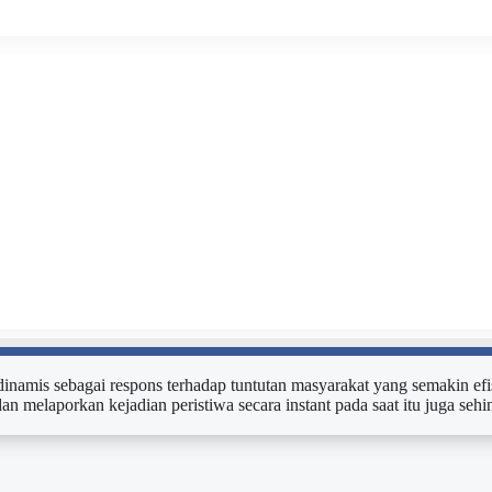
n dinamis sebagai respons terhadap tuntutan masyarakat yang semakin efi
dan melaporkan kejadian peristiwa secara instant pada saat itu juga s