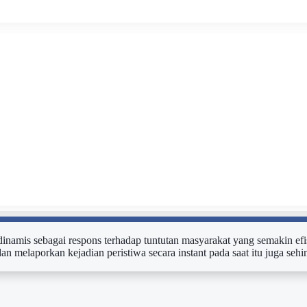
n dinamis sebagai respons terhadap tuntutan masyarakat yang semakin efi
dan melaporkan kejadian peristiwa secara instant pada saat itu juga s