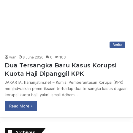
Berita
wan
8 June 2026
0
103
Dua Tersangka Baru Kasus Korupsi
Kuota Haji Dipanggil KPK
JAKARTA, harianjatim.net – Komisi Pemberantasan Korupsi (KPK)
menjadwalkan pemeriksaan terhadap dua tersangka kasus dugaan
korupsi kuota haji, yakni Ismail Adham…
Read More »
Archives