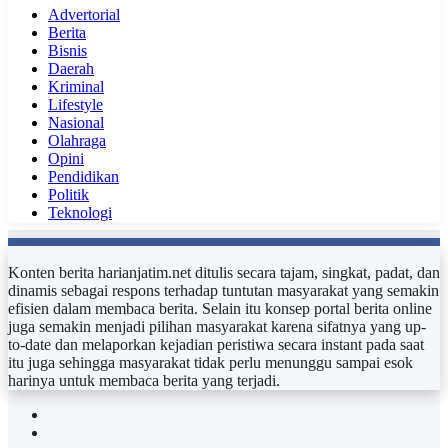
Advertorial
Berita
Bisnis
Daerah
Kriminal
Lifestyle
Nasional
Olahraga
Opini
Pendidikan
Politik
Teknologi
Konten berita harianjatim.net ditulis secara tajam, singkat, padat, dan
dinamis sebagai respons terhadap tuntutan masyarakat yang semakin
efisien dalam membaca berita. Selain itu konsep portal berita online
juga semakin menjadi pilihan masyarakat karena sifatnya yang up-
to-date dan melaporkan kejadian peristiwa secara instant pada saat
itu juga sehingga masyarakat tidak perlu menunggu sampai esok
harinya untuk membaca berita yang terjadi.
Facebook
Twitter