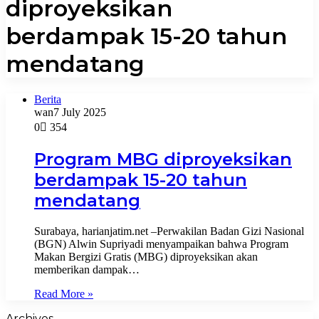
diproyeksikan
berdampak 15-20 tahun
mendatang
Berita
wan
7 July 2025
0
354
Program MBG diproyeksikan
berdampak 15-20 tahun
mendatang
Surabaya, harianjatim.net –Perwakilan Badan Gizi Nasional
(BGN) Alwin Supriyadi menyampaikan bahwa Program
Makan Bergizi Gratis (MBG) diproyeksikan akan
memberikan dampak…
Read More »
Archives