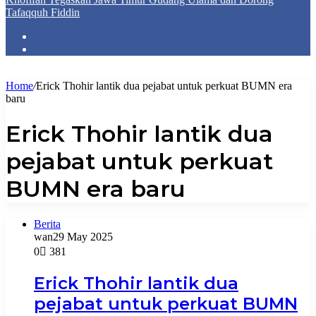
Tafaqquh Fiddin
Home
/
Erick Thohir lantik dua pejabat untuk perkuat BUMN era
baru
Erick Thohir lantik dua
pejabat untuk perkuat
BUMN era baru
Berita
wan
29 May 2025
0
381
Erick Thohir lantik dua
pejabat untuk perkuat BUMN