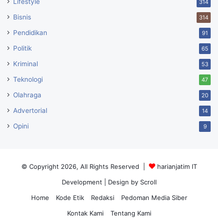
Lifestyle
314
Bisnis
314
Pendidikan
91
Politik
65
Kriminal
53
Teknologi
47
Olahraga
20
Advertorial
14
Opini
9
© Copyright 2026, All Rights Reserved |
harianjatim IT
Development
| Design by Scroll
Home
Kode Etik
Redaksi
Pedoman Media Siber
Kontak Kami
Tentang Kami