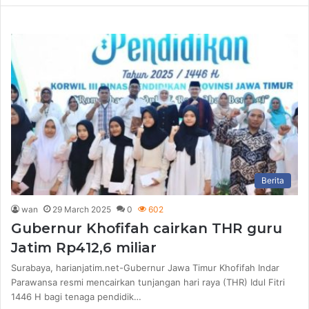
Berita
wan
29 March 2025
0
602
Gubernur Khofifah cairkan THR guru
Jatim Rp412,6 miliar
Surabaya, harianjatim.net-Gubernur Jawa Timur Khofifah Indar
Parawansa resmi mencairkan tunjangan hari raya (THR) Idul Fitri
1446 H bagi tenaga pendidik…