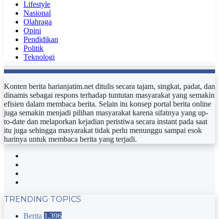
Lifestyle
Nasional
Olahraga
Opini
Pendidikan
Politik
Teknologi
Konten berita harianjatim.net ditulis secara tajam, singkat, padat, dan
dinamis sebagai respons terhadap tuntutan masyarakat yang semakin
efisien dalam membaca berita. Selain itu konsep portal berita online
juga semakin menjadi pilihan masyarakat karena sifatnya yang up-
to-date dan melaporkan kejadian peristiwa secara instant pada saat
itu juga sehingga masyarakat tidak perlu menunggu sampai esok
harinya untuk membaca berita yang terjadi.
Facebook
Twitter
YouTube
Instagram
TRENDING TOPICS
Berita
1,396