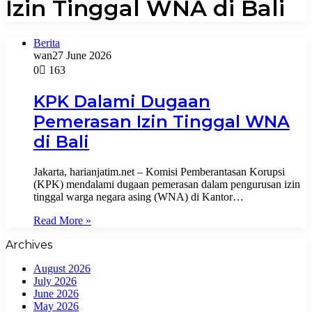
Izin Tinggal WNA di Bali
Berita
wan
27 June 2026
0
163
KPK Dalami Dugaan
Pemerasan Izin Tinggal WNA
di Bali
Jakarta, harianjatim.net – Komisi Pemberantasan Korupsi
(KPK) mendalami dugaan pemerasan dalam pengurusan izin
tinggal warga negara asing (WNA) di Kantor…
Read More »
Archives
August 2026
July 2026
June 2026
May 2026