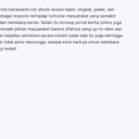
ita harianjatim.net ditulis secara tajam, singkat, padat, dan
ebagai respons terhadap tuntutan masyarakat yang semakin
alam membaca berita. Selain itu konsep portal berita online juga
enjadi pilihan masyarakat karena sifatnya yang up-to-date dan
n kejadian peristiwa secara instant pada saat itu juga sehingga
at tidak perlu menunggu sampai esok harinya untuk membaca
g terjadi.