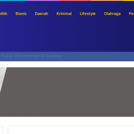
litik
Bisnis
Daerah
Kriminal
Lifestyle
Olahraga
Pe
s Pemerintah Jadi Premium