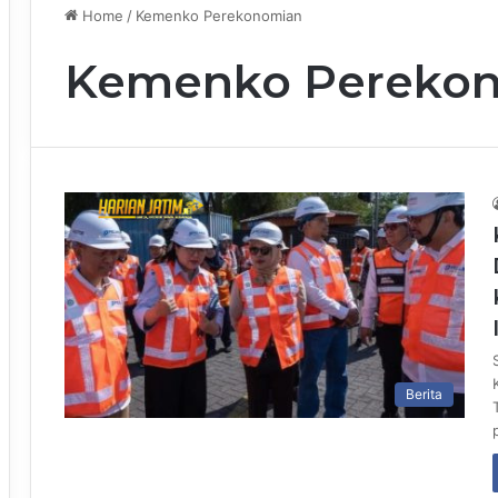
Home
/
Kemenko Perekonomian
Kemenko Pereko
Berita