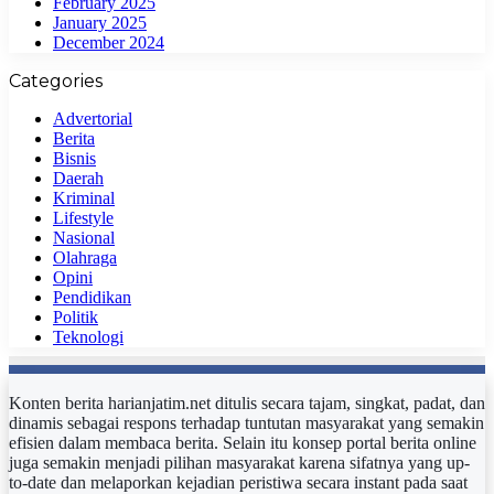
February 2025
January 2025
December 2024
Categories
Advertorial
Berita
Bisnis
Daerah
Kriminal
Lifestyle
Nasional
Olahraga
Opini
Pendidikan
Politik
Teknologi
Konten berita harianjatim.net ditulis secara tajam, singkat, padat, dan
dinamis sebagai respons terhadap tuntutan masyarakat yang semakin
efisien dalam membaca berita. Selain itu konsep portal berita online
juga semakin menjadi pilihan masyarakat karena sifatnya yang up-
to-date dan melaporkan kejadian peristiwa secara instant pada saat