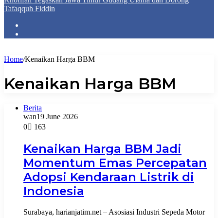
Tafaqquh Fiddin
Home
/
Kenaikan Harga BBM
Kenaikan Harga BBM
Berita
wan
19 June 2026
0
163
Kenaikan Harga BBM Jadi
Momentum Emas Percepatan
Adopsi Kendaraan Listrik di
Indonesia
Surabaya, harianjatim.net – Asosiasi Industri Sepeda Motor