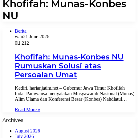
Khofifah: Munas-Konbes
NU
Berita
wan
21 June 2026
0
212
Khofifah: Munas-Konbes NU
Rumuskan Solusi atas
Persoalan Umat
Kediri, harianjatim.net – Gubernur Jawa Timur Khofifah
Indar Parawansa menyatakan Musyawarah Nasional (Munas)
Alim Ulama dan Konferensi Besar (Konbes) Nahdlatul…
Read More »
Archives
August 2026
July 2026