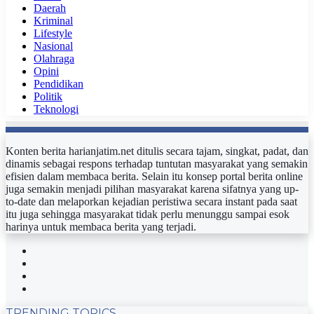
Daerah
Kriminal
Lifestyle
Nasional
Olahraga
Opini
Pendidikan
Politik
Teknologi
Konten berita harianjatim.net ditulis secara tajam, singkat, padat, dan
dinamis sebagai respons terhadap tuntutan masyarakat yang semakin
efisien dalam membaca berita. Selain itu konsep portal berita online
juga semakin menjadi pilihan masyarakat karena sifatnya yang up-
to-date dan melaporkan kejadian peristiwa secara instant pada saat
itu juga sehingga masyarakat tidak perlu menunggu sampai esok
harinya untuk membaca berita yang terjadi.
Facebook
Twitter
YouTube
Instagram
TRENDING TOPICS