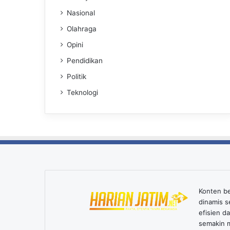
Nasional
Olahraga
Opini
Pendidikan
Politik
Teknologi
Konten ber
dinamis s
efisien d
semakin m