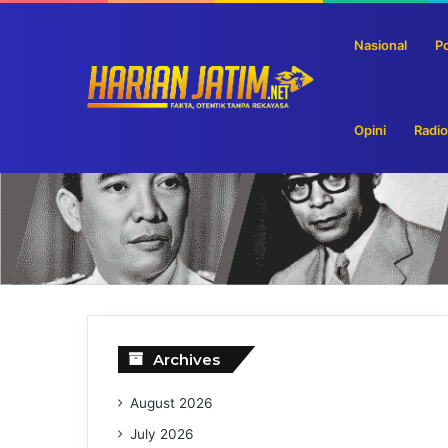
Nasional
Po
Lelang Serentak Barang Rampasan, Kejari Kota Mo
Breaking News
Opini
Radio
Archives
August 2026
July 2026