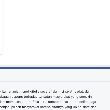
ita harianjatim.net ditulis secara tajam, singkat, padat, dan
ebagai respons terhadap tuntutan masyarakat yang semakin
alam membaca berita. Selain itu konsep portal berita online juga
enjadi pilihan masyarakat karena sifatnya yang up-to-date dan