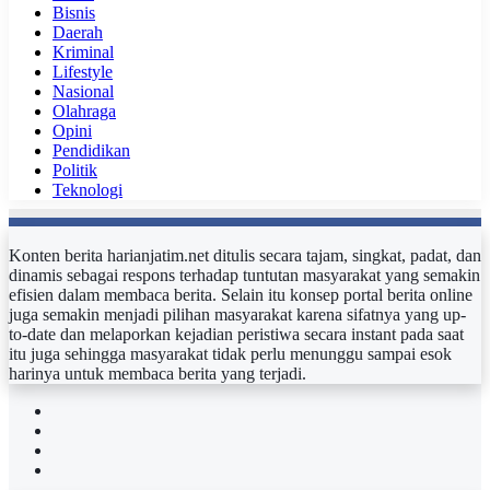
Bisnis
Daerah
Kriminal
Lifestyle
Nasional
Olahraga
Opini
Pendidikan
Politik
Teknologi
Konten berita harianjatim.net ditulis secara tajam, singkat, padat, dan
dinamis sebagai respons terhadap tuntutan masyarakat yang semakin
efisien dalam membaca berita. Selain itu konsep portal berita online
juga semakin menjadi pilihan masyarakat karena sifatnya yang up-
to-date dan melaporkan kejadian peristiwa secara instant pada saat
itu juga sehingga masyarakat tidak perlu menunggu sampai esok
harinya untuk membaca berita yang terjadi.
Facebook
Twitter
YouTube
Instagram