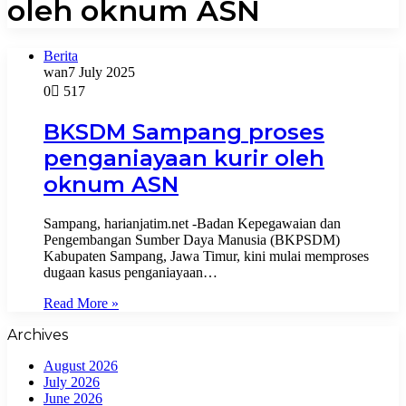
oleh oknum ASN
Berita
wan
7 July 2025
0
517
BKSDM Sampang proses
penganiayaan kurir oleh
oknum ASN
Sampang, harianjatim.net -Badan Kepegawaian dan
Pengembangan Sumber Daya Manusia (BKPSDM)
Kabupaten Sampang, Jawa Timur, kini mulai memproses
dugaan kasus penganiayaan…
Read More »
Archives
August 2026
July 2026
June 2026