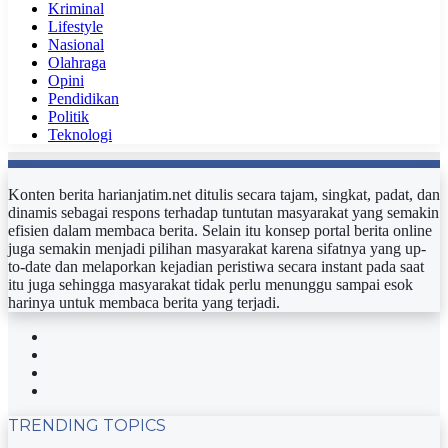
Kriminal
Lifestyle
Nasional
Olahraga
Opini
Pendidikan
Politik
Teknologi
Konten berita harianjatim.net ditulis secara tajam, singkat, padat, dan
dinamis sebagai respons terhadap tuntutan masyarakat yang semakin
efisien dalam membaca berita. Selain itu konsep portal berita online
juga semakin menjadi pilihan masyarakat karena sifatnya yang up-
to-date dan melaporkan kejadian peristiwa secara instant pada saat
itu juga sehingga masyarakat tidak perlu menunggu sampai esok
harinya untuk membaca berita yang terjadi.
Facebook
Twitter
YouTube
Instagram
TRENDING TOPICS