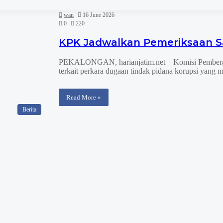
wan
16 June 2026
0
220
KPK Jadwalkan Pemeriksaan Sa
PEKALONGAN, harianjatim.net – Komisi Pemberan
terkait perkara dugaan tindak pidana korupsi yang 
Read More »
Berita