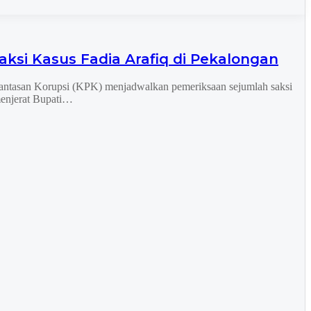
ksi Kasus Fadia Arafiq di Pekalongan
tasan Korupsi (KPK) menjadwalkan pemeriksaan sejumlah saksi
menjerat Bupati…