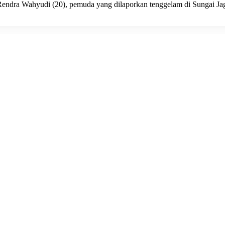
sif, Rendra Wahyudi (20), pemuda yang dilaporkan tenggelam di Sungai