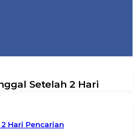
ggal Setelah 2 Hari
2 Hari Pencarian