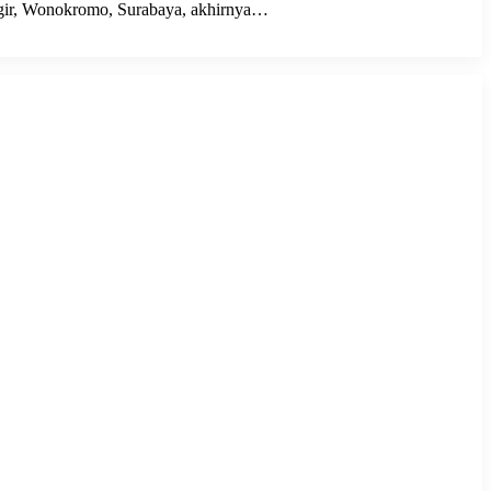
 Jagir, Wonokromo, Surabaya, akhirnya…