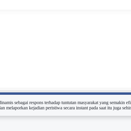
n dinamis sebagai respons terhadap tuntutan masyarakat yang semakin efi
dan melaporkan kejadian peristiwa secara instant pada saat itu juga s