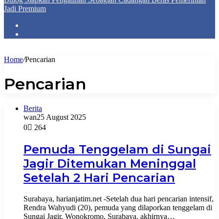
Jadi Premium
Home
/
Pencarian
Pencarian
Berita
wan
25 August 2025
0
264
Pemuda Tenggelam di Sungai
Jagir Ditemukan Meninggal
Setelah 2 Hari Pencarian
Surabaya, harianjatim.net -​Setelah dua hari pencarian intensif,
Rendra Wahyudi (20), pemuda yang dilaporkan tenggelam di
Sungai Jagir, Wonokromo, Surabaya, akhirnya…