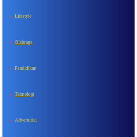
Lifestyle
Olahraga
Pendidikan
Teknologi
Advertorial