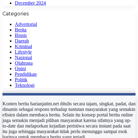
December 2024
Categories
Advertorial
Berita
Bisnis
Daerah
Kriminal
Lifestyle
Nasional
Olahraga
Opini
Pendidikan
Politik
Teknologi
Konten berita harianjatim.net ditulis secara tajam, singkat, padat, dan
dinamis sebagai respons terhadap tuntutan masyarakat yang semakin
efisien dalam membaca berita. Selain itu konsep portal berita online
juga semakin menjadi pilihan masyarakat karena sifatnya yang up-
to-date dan melaporkan kejadian peristiwa secara instant pada saat
itu juga sehingga masyarakat tidak perlu menunggu sampai esok
harinya untuk membaca berita yang terjadi.