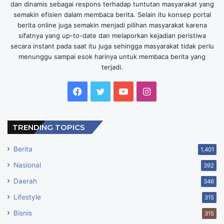
dan dinamis sebagai respons terhadap tuntutan masyarakat yang
semakin efisien dalam membaca berita. Selain itu konsep portal
berita online juga semakin menjadi pilihan masyarakat karena
sifatnya yang up-to-date dan melaporkan kejadian peristiwa
secara instant pada saat itu juga sehingga masyarakat tidak perlu
menunggu sampai esok harinya untuk membaca berita yang
terjadi.
Facebook
Twitter
YouTube
Instagram
TRENDING TOPICS
Berita
1,401
Nasional
392
Daerah
346
Lifestyle
315
Bisnis
315