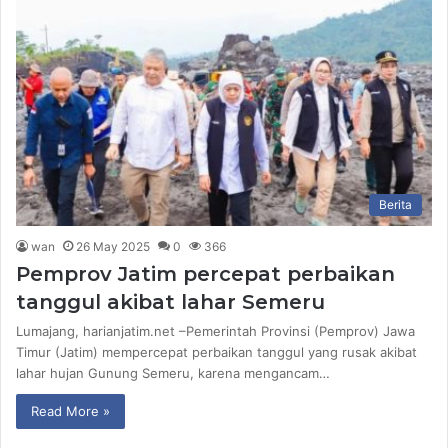
Berita
wan
26 May 2025
0
366
Pemprov Jatim percepat perbaikan
tanggul akibat lahar Semeru
Lumajang, harianjatim.net –Pemerintah Provinsi (Pemprov) Jawa
Timur (Jatim) mempercepat perbaikan tanggul yang rusak akibat
lahar hujan Gunung Semeru, karena mengancam…
Read More »