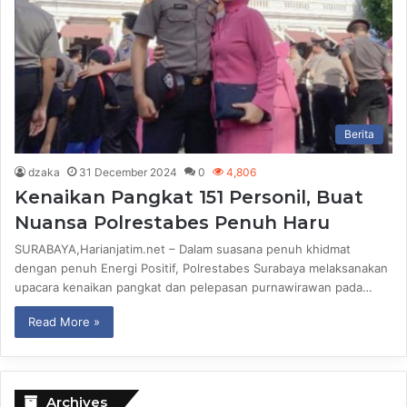
Berita
dzaka
31 December 2024
0
4,806
Kenaikan Pangkat 151 Personil, Buat
Nuansa Polrestabes Penuh Haru
SURABAYA,Harianjatim.net – Dalam suasana penuh khidmat
dengan penuh Energi Positif, Polrestabes Surabaya melaksanakan
upacara kenaikan pangkat dan pelepasan purnawirawan pada…
Read More »
Archives