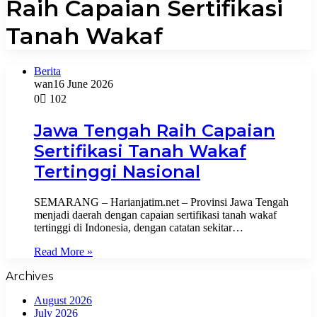
Raih Capaian Sertifikasi
Tanah Wakaf
Berita
wan
16 June 2026
0
102
Jawa Tengah Raih Capaian
Sertifikasi Tanah Wakaf
Tertinggi Nasional
SEMARANG – Harianjatim.net – Provinsi Jawa Tengah
menjadi daerah dengan capaian sertifikasi tanah wakaf
tertinggi di Indonesia, dengan catatan sekitar…
Read More »
Archives
August 2026
July 2026