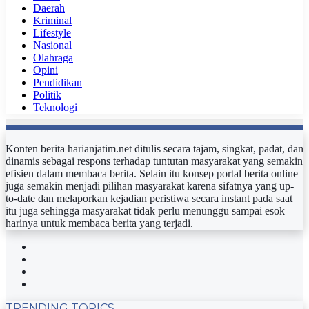
Daerah
Kriminal
Lifestyle
Nasional
Olahraga
Opini
Pendidikan
Politik
Teknologi
Konten berita harianjatim.net ditulis secara tajam, singkat, padat, dan
dinamis sebagai respons terhadap tuntutan masyarakat yang semakin
efisien dalam membaca berita. Selain itu konsep portal berita online
juga semakin menjadi pilihan masyarakat karena sifatnya yang up-
to-date dan melaporkan kejadian peristiwa secara instant pada saat
itu juga sehingga masyarakat tidak perlu menunggu sampai esok
harinya untuk membaca berita yang terjadi.
Facebook
Twitter
YouTube
Instagram
TRENDING TOPICS