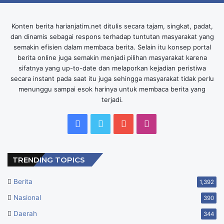
Konten berita harianjatim.net ditulis secara tajam, singkat, padat,
dan dinamis sebagai respons terhadap tuntutan masyarakat yang
semakin efisien dalam membaca berita. Selain itu konsep portal
berita online juga semakin menjadi pilihan masyarakat karena
sifatnya yang up-to-date dan melaporkan kejadian peristiwa
secara instant pada saat itu juga sehingga masyarakat tidak perlu
menunggu sampai esok harinya untuk membaca berita yang
terjadi.
Facebook
Twitter
YouTube
Instagram
TRENDING TOPICS
Berita
1,392
Nasional
390
Daerah
344