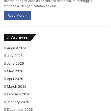
daerah dengan capaian sertifikasi tanah wakaf tertinggi di
Indonesia, dengan catatan sekitar…
Read More »
Archives
August 2026
July 2026
June 2026
May 2026
April 2026
March 2026
February 2026
January 2026
December 2025