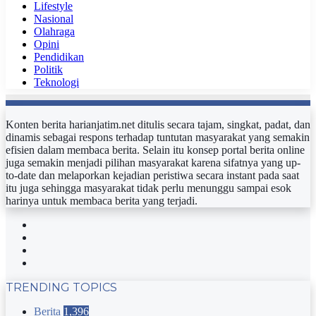
Lifestyle
Nasional
Olahraga
Opini
Pendidikan
Politik
Teknologi
Konten berita harianjatim.net ditulis secara tajam, singkat, padat, dan
dinamis sebagai respons terhadap tuntutan masyarakat yang semakin
efisien dalam membaca berita. Selain itu konsep portal berita online
juga semakin menjadi pilihan masyarakat karena sifatnya yang up-
to-date dan melaporkan kejadian peristiwa secara instant pada saat
itu juga sehingga masyarakat tidak perlu menunggu sampai esok
harinya untuk membaca berita yang terjadi.
Facebook
Twitter
YouTube
Instagram
TRENDING TOPICS
Berita
1,396