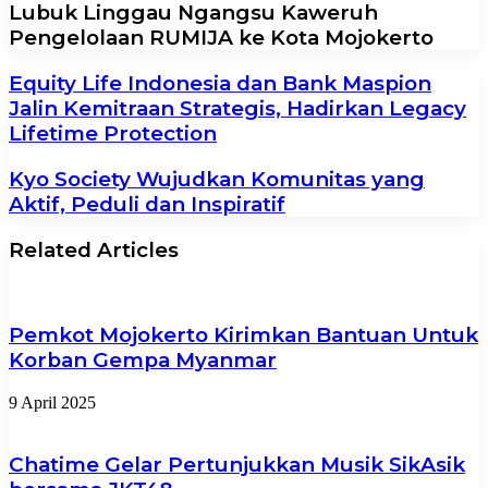
Lubuk Linggau Ngangsu Kaweruh
Pengelolaan RUMIJA ke Kota Mojokerto
Equity Life Indonesia dan Bank Maspion
Jalin Kemitraan Strategis, Hadirkan Legacy
Lifetime Protection
Kyo Society Wujudkan Komunitas yang
Aktif, Peduli dan Inspiratif
Related Articles
Pemkot Mojokerto Kirimkan Bantuan Untuk
Korban Gempa Myanmar
9 April 2025
Chatime Gelar Pertunjukkan Musik SikAsik