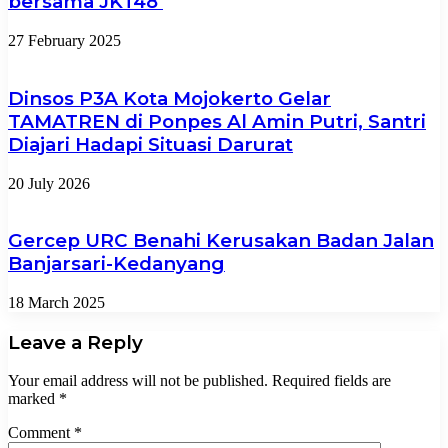
bersama JKT48
27 February 2025
Dinsos P3A Kota Mojokerto Gelar
TAMATREN di Ponpes Al Amin Putri, Santri
Diajari Hadapi Situasi Darurat
20 July 2026
Gercep URC Benahi Kerusakan Badan Jalan
Banjarsari-Kedanyang
18 March 2025
Leave a Reply
Your email address will not be published.
Required fields are
marked
*
Comment
*