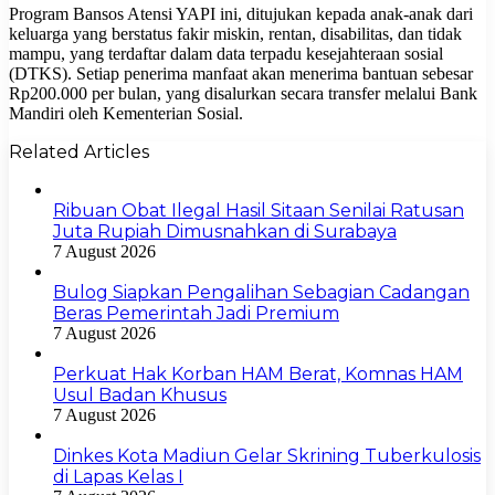
Program Bansos Atensi YAPI ini, ditujukan kepada anak-anak dari
keluarga yang berstatus fakir miskin, rentan, disabilitas, dan tidak
mampu, yang terdaftar dalam data terpadu kesejahteraan sosial
(DTKS). Setiap penerima manfaat akan menerima bantuan sebesar
Rp200.000 per bulan, yang disalurkan secara transfer melalui Bank
Mandiri oleh Kementerian Sosial.
Related Articles
Ribuan Obat Ilegal Hasil Sitaan Senilai Ratusan
Juta Rupiah Dimusnahkan di Surabaya
7 August 2026
Bulog Siapkan Pengalihan Sebagian Cadangan
Beras Pemerintah Jadi Premium
7 August 2026
Perkuat Hak Korban HAM Berat, Komnas HAM
Usul Badan Khusus
7 August 2026
Dinkes Kota Madiun Gelar Skrining Tuberkulosis
di Lapas Kelas I