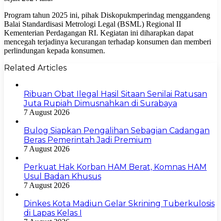
Program tahun 2025 ini, pihak Diskopukmperindag menggandeng
Balai Standardisasi Metrologi Legal (BSML) Regional II
Kementerian Perdagangan RI. Kegiatan ini diharapkan dapat
mencegah terjadinya kecurangan terhadap konsumen dan memberi
perlindungan kepada konsumen.
Related Articles
Ribuan Obat Ilegal Hasil Sitaan Senilai Ratusan
Juta Rupiah Dimusnahkan di Surabaya
7 August 2026
Bulog Siapkan Pengalihan Sebagian Cadangan
Beras Pemerintah Jadi Premium
7 August 2026
Perkuat Hak Korban HAM Berat, Komnas HAM
Usul Badan Khusus
7 August 2026
Dinkes Kota Madiun Gelar Skrining Tuberkulosis
di Lapas Kelas I