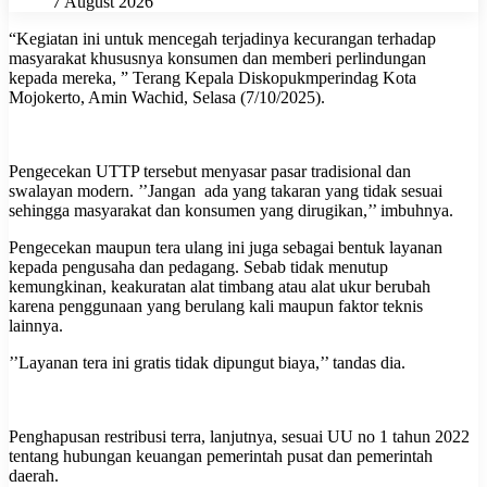
7 August 2026
“Kegiatan ini untuk mencegah terjadinya kecurangan terhadap
masyarakat khususnya konsumen dan memberi perlindungan
kepada mereka, ” Terang Kepala Diskopukmperindag Kota
Mojokerto, Amin Wachid, Selasa (7/10/2025).
Pengecekan UTTP tersebut menyasar pasar tradisional dan
swalayan modern. ’’Jangan ada yang takaran yang tidak sesuai
sehingga masyarakat dan konsumen yang dirugikan,’’ imbuhnya.
Pengecekan maupun tera ulang ini juga sebagai bentuk layanan
kepada pengusaha dan pedagang. Sebab tidak menutup
kemungkinan, keakuratan alat timbang atau alat ukur berubah
karena penggunaan yang berulang kali maupun faktor teknis
lainnya.
’’Layanan tera ini gratis tidak dipungut biaya,’’ tandas dia.
Penghapusan restribusi terra, lanjutnya, sesuai UU no 1 tahun 2022
tentang hubungan keuangan pemerintah pusat dan pemerintah
daerah.