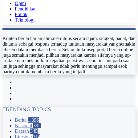
Opini
Pendidikan
Politik
Teknologi
Konten berita harianjatim.net ditulis secara tajam, singkat, padat, dan
dinamis sebagai respons terhadap tuntutan masyarakat yang semakin
efisien dalam membaca berita. Selain itu konsep portal berita online
juga semakin menjadi pilihan masyarakat karena sifatnya yang up-
to-date dan melaporkan kejadian peristiwa secara instant pada saat
itu juga sehingga masyarakat tidak perlu menunggu sampai esok
harinya untuk membaca berita yang terjadi.
Facebook
Twitter
YouTube
Instagram
TRENDING TOPICS
Berita
1,396
Nasional
392
Daerah
345
Lifestyle
314