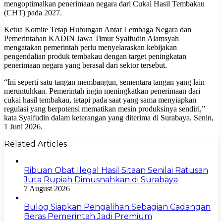
mengoptimalkan penerimaan negara dari Cukai Hasil Tembakau
(CHT) pada 2027.
Ketua Komite Tetap Hubungan Antar Lembaga Negara dan
Pemerintahan KADIN Jawa Timur Syaifudin Alamsyah
mengatakan pemerintah perlu menyelaraskan kebijakan
pengendalian produk tembakau dengan target peningkatan
penerimaan negara yang berasal dari sektor tersebut.
“Ini seperti satu tangan membangun, sementara tangan yang lain
meruntuhkan. Pemerintah ingin meningkatkan penerimaan dari
cukai hasil tembakau, tetapi pada saat yang sama menyiapkan
regulasi yang berpotensi mematikan mesin produksinya sendiri,”
kata Syaifudin dalam keterangan yang diterima di Surabaya, Senin,
1 Juni 2026.
Related Articles
Ribuan Obat Ilegal Hasil Sitaan Senilai Ratusan
Juta Rupiah Dimusnahkan di Surabaya
7 August 2026
Bulog Siapkan Pengalihan Sebagian Cadangan
Beras Pemerintah Jadi Premium