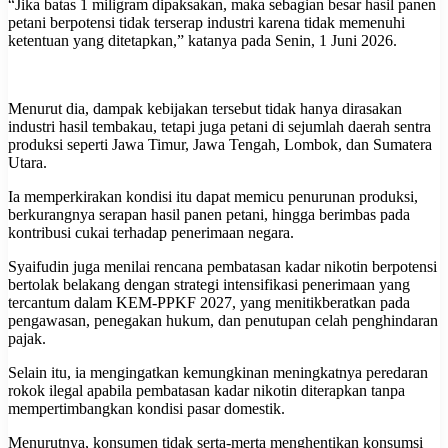
“Jika batas 1 miligram dipaksakan, maka sebagian besar hasil panen
petani berpotensi tidak terserap industri karena tidak memenuhi
ketentuan yang ditetapkan,” katanya pada Senin, 1 Juni 2026.
Menurut dia, dampak kebijakan tersebut tidak hanya dirasakan
industri hasil tembakau, tetapi juga petani di sejumlah daerah sentra
produksi seperti Jawa Timur, Jawa Tengah, Lombok, dan Sumatera
Utara.
Ia memperkirakan kondisi itu dapat memicu penurunan produksi,
berkurangnya serapan hasil panen petani, hingga berimbas pada
kontribusi cukai terhadap penerimaan negara.
Syaifudin juga menilai rencana pembatasan kadar nikotin berpotensi
bertolak belakang dengan strategi intensifikasi penerimaan yang
tercantum dalam KEM-PPKF 2027, yang menitikberatkan pada
pengawasan, penegakan hukum, dan penutupan celah penghindaran
pajak.
Selain itu, ia mengingatkan kemungkinan meningkatnya peredaran
rokok ilegal apabila pembatasan kadar nikotin diterapkan tanpa
mempertimbangkan kondisi pasar domestik.
Menurutnya, konsumen tidak serta-merta menghentikan konsumsi