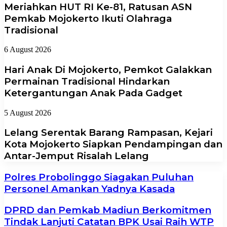
Meriahkan HUT RI Ke-81, Ratusan ASN
Pemkab Mojokerto Ikuti Olahraga
Tradisional
6 August 2026
Hari Anak Di Mojokerto, Pemkot Galakkan
Permainan Tradisional Hindarkan
Ketergantungan Anak Pada Gadget
5 August 2026
Lelang Serentak Barang Rampasan, Kejari
Kota Mojokerto Siapkan Pendampingan dan
Antar-Jemput Risalah Lelang
Polres Probolinggo Siagakan Puluhan
Personel Amankan Yadnya Kasada
DPRD dan Pemkab Madiun Berkomitmen
Tindak Lanjuti Catatan BPK Usai Raih WTP