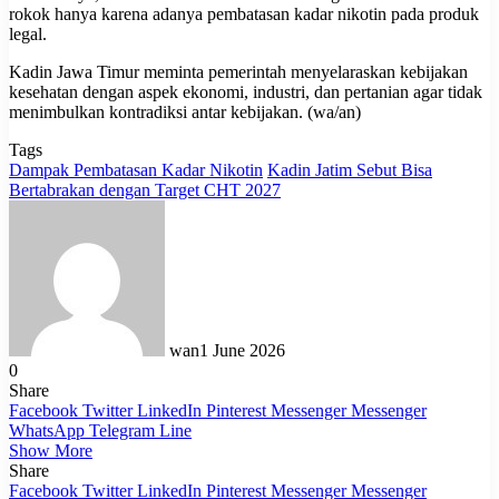
rokok hanya karena adanya pembatasan kadar nikotin pada produk
legal.
Kadin Jawa Timur meminta pemerintah menyelaraskan kebijakan
kesehatan dengan aspek ekonomi, industri, dan pertanian agar tidak
menimbulkan kontradiksi antar kebijakan. (wa/an)
Tags
Dampak Pembatasan Kadar Nikotin
Kadin Jatim Sebut Bisa
Bertabrakan dengan Target CHT 2027
wan
1 June 2026
0
Share
Facebook
Twitter
LinkedIn
Pinterest
Messenger
Messenger
WhatsApp
Telegram
Line
Show More
Share
Facebook
Twitter
LinkedIn
Pinterest
Messenger
Messenger