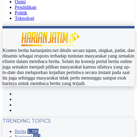
Opini
Pendidikan
Politik
Teknologi
Konten berita harianjatim.net ditulis secara tajam, singkat, padat, dan
dinamis sebagai respons terhadap tuntutan masyarakat yang semakin
efisien dalam membaca berita. Selain itu konsep portal berita online
juga semakin menjadi pilihan masyarakat karena sifatnya yang up-
to-date dan melaporkan kejadian peristiwa secara instant pada saat
itu juga sehingga masyarakat tidak perlu menunggu sampai esok
harinya untuk membaca berita yang terjadi.
Facebook
Twitter
YouTube
Instagram
TRENDING TOPICS
Berita
1,396
Nasional
392