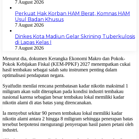
7 August 2026
Perkuat Hak Korban HAM Berat, Komnas HAM
Usul Badan Khusus
7 August 2026
Dinkes Kota Madiun Gelar Skrining Tuberkulosis
di Lapas Kelas I
7 August 2026
Menurut dia, dokumen Kerangka Ekonomi Makro dan Pokok-
Pokok Kebijakan Fiskal (KEM-PPKF) 2027 menempatkan cukai
hasil tembakau sebagai salah satu instrumen penting dalam
optimalisasi pendapatan negara.
Syaifudin menilai rencana pembatasan kadar nikotin maksimal 1
miligram akan sulit diterapkan pada kondisi industri tembakau
nasional karena sebagian besar tembakau lokal memiliki kadar
nikotin alami di atas batas yang direncanakan.
Ia menyebut sekitar 90 persen tembakau lokal memiliki kadar
nikotin alami antara 2 hingga 8 miligram sehingga penerapan batas
tersebut berpotensi mengurangi penyerapan hasil panen petani oleh
industri.