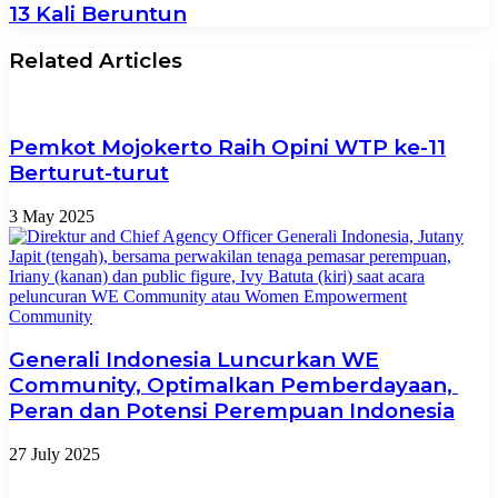
13 Kali Beruntun
Related Articles
Pemkot Mojokerto Raih Opini WTP ke-11
Berturut-turut
3 May 2025
Generali Indonesia Luncurkan WE
Community, Optimalkan Pemberdayaan,
Peran dan Potensi Perempuan Indonesia
27 July 2025