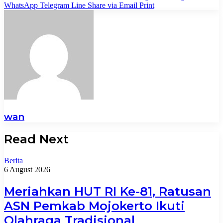
WhatsApp
Telegram
Line
Share via Email
Print
wan
Read Next
Berita
6 August 2026
Meriahkan HUT RI Ke-81, Ratusan
ASN Pemkab Mojokerto Ikuti
Olahraga Tradisional