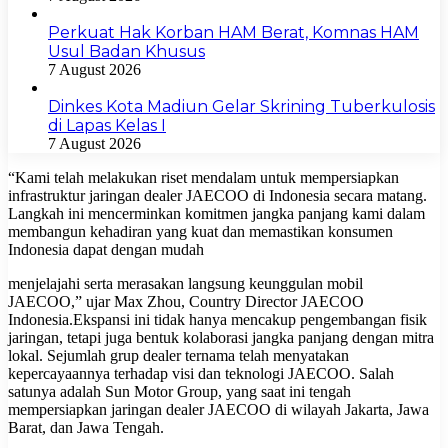
Perkuat Hak Korban HAM Berat, Komnas HAM
Usul Badan Khusus
7 August 2026
Dinkes Kota Madiun Gelar Skrining Tuberkulosis
di Lapas Kelas I
7 August 2026
“Kami telah melakukan riset mendalam untuk mempersiapkan
infrastruktur jaringan dealer JAECOO di Indonesia secara matang.
Langkah ini mencerminkan komitmen jangka panjang kami dalam
membangun kehadiran yang kuat dan memastikan konsumen
Indonesia dapat dengan mudah
menjelajahi serta merasakan langsung keunggulan mobil
JAECOO,” ujar Max Zhou, Country Director JAECOO
Indonesia.Ekspansi ini tidak hanya mencakup pengembangan fisik
jaringan, tetapi juga bentuk kolaborasi jangka panjang dengan mitra
lokal. Sejumlah grup dealer ternama telah menyatakan
kepercayaannya terhadap visi dan teknologi JAECOO. Salah
satunya adalah Sun Motor Group, yang saat ini tengah
mempersiapkan jaringan dealer JAECOO di wilayah Jakarta, Jawa
Barat, dan Jawa Tengah.