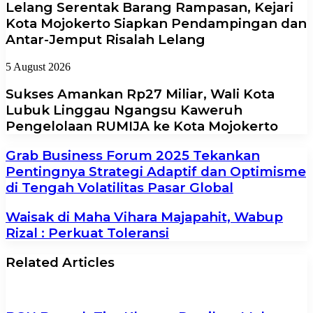
Lelang Serentak Barang Rampasan, Kejari
Kota Mojokerto Siapkan Pendampingan dan
Antar-Jemput Risalah Lelang
5 August 2026
Sukses Amankan Rp27 Miliar, Wali Kota
Lubuk Linggau Ngangsu Kaweruh
Pengelolaan RUMIJA ke Kota Mojokerto
Grab Business Forum 2025 Tekankan
Pentingnya Strategi Adaptif dan Optimisme
di Tengah Volatilitas Pasar Global
Waisak di Maha Vihara Majapahit, Wabup
Rizal : Perkuat Toleransi
Related Articles