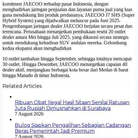
komitmen JAECOO terhadap pasar Indonesia, dengan
menghadirkan jaringan penjualan dan layanan purna jual yang luas
guna mendukung lini produk perdananya, JAECOO J7 SHS (Super
Hybrid System) yang dijadwalkan meluncur pada Juni 2025.
Pengembangan jaringan dealer JAECOO berjalan secara pesat dan
terencana. Perusahaan menargetkan pembukaan resmi 20 outlet
dealer antara Mei hingga Juli 2025, yang dikurasi secara strategis
untuk mendukung kehadiran SUV andalan mereka. Gelombang
kedua ekspansi akan menghadirkan
10 outlet tambahan hingga September, sehingga totalnya mencapai
30 outlet. Hingga Desember, JAECOO menargetkan capaian 40
dealer aktif, menjangkau berbagai kota besar dari Medan di barat
hingga Manado di timur Indonesia.
Related Articles
Ribuan Obat Ilegal Hasil Sitaan Senilai Ratusan
Juta Rupiah Dimusnahkan di Surabaya
7 August 2026
Bulog Siapkan Pengalihan Sebagian Cadangan
Beras Pemerintah Jadi Premium
7 August 2026