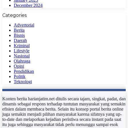
January 2025
December 2024
Categories
Advertorial
Berita
Bisnis
Daerah
Kriminal
Lifestyle
Nasional
Olahraga
Opini
Pendidikan
Politik
Teknologi
Konten berita harianjatim.net ditulis secara tajam, singkat, padat, dan
dinamis sebagai respons terhadap tuntutan masyarakat yang semakin
efisien dalam membaca berita. Selain itu konsep portal berita online
juga semakin menjadi pilihan masyarakat karena sifatnya yang up-
to-date dan melaporkan kejadian peristiwa secara instant pada saat
itu juga sehingga masyarakat tidak perlu menunggu sampai esok