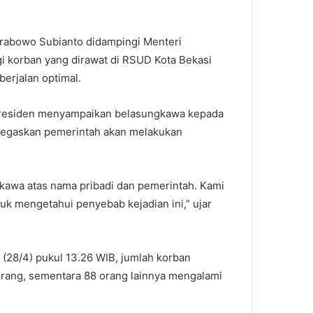
Prabowo Subianto didampingi Menteri
 korban yang dirawat di RSUD Kota Bekasi
erjalan optimal.
Presiden menyampaikan belasungkawa kepada
negaskan pemerintah akan melakukan
awa atas nama pribadi dan pemerintah. Kami
uk mengetahui penyebab kejadian ini,” ujar
 (28/4) pukul 13.26 WIB, jumlah korban
rang, sementara 88 orang lainnya mengalami