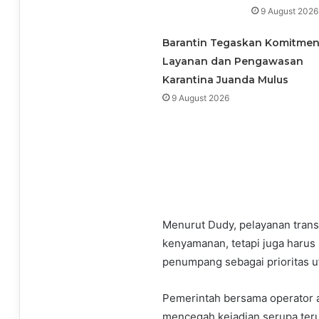
9 August 2026
Barantin Tegaskan Komitme
Layanan dan Pengawasan
Karantina Juanda Mulus
9 August 2026
Menurut Dudy, pelayanan trans
kenyamanan, tetapi juga haru
penumpang sebagai prioritas u
Pemerintah bersama operator 
mencegah kejadian serupa ter