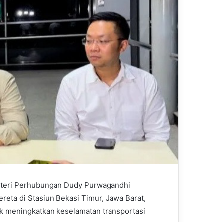
eri Perhubungan Dudy Purwagandhi
reta di Stasiun Bekasi Timur, Jawa Barat,
uk meningkatkan keselamatan transportasi