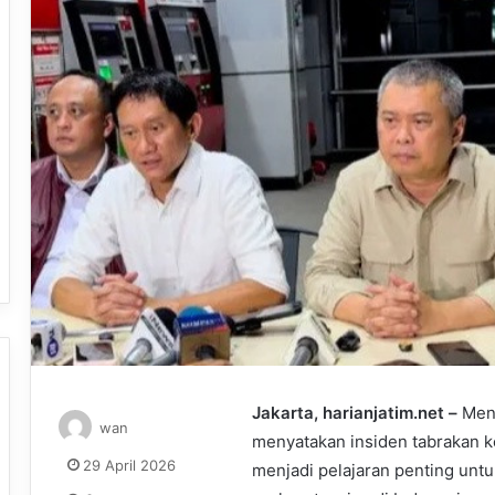
Jakarta, harianjatim.net –
Ment
wan
menyatakan insiden tabrakan ke
29 April 2026
menjadi pelajaran penting unt