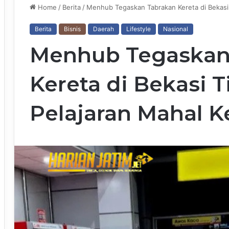
Home
/
Berita
/
Menhub Tegaskan Tabrakan Kereta di Bekasi 
Berita
Bisnis
Daerah
Lifestyle
Nasional
Menhub Tegaskan
Kereta di Bekasi T
Pelajaran Mahal 