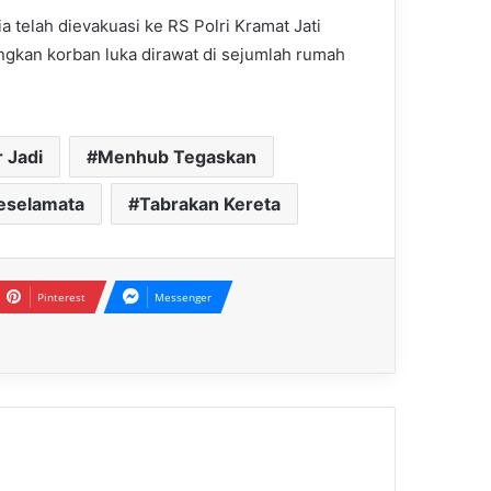
 telah dievakuasi ke RS Polri Kramat Jati
angkan korban luka dirawat di sejumlah rumah
 Jadi
Menhub Tegaskan
Keselamata
Tabrakan Kereta
Pinterest
Messenger