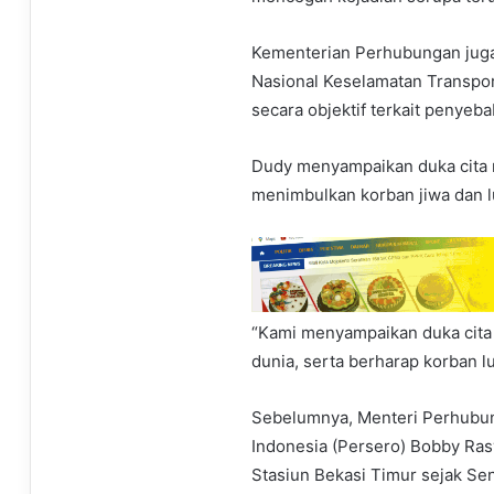
Kementerian Perhubungan jug
Nasional Keselamatan Transpor
secara objektif terkait penyeb
Dudy menyampaikan duka cita 
menimbulkan korban jiwa dan l
“Kami menyampaikan duka cit
dunia, serta berharap korban lu
Sebelumnya, Menteri Perhubun
Indonesia (Persero) Bobby Ras
Stasiun Bekasi Timur sejak Se