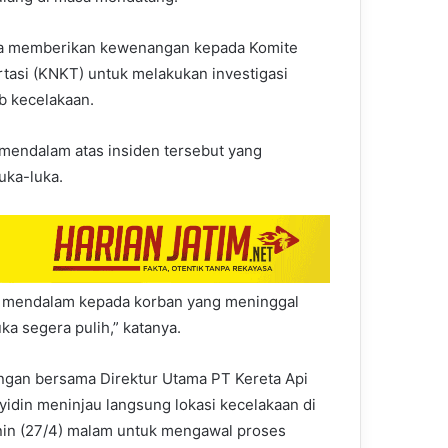
a memberikan kewenangan kepada Komite
tasi (KNKT) untuk melakukan investigasi
ab kecelakaan.
mendalam atas insiden tersebut yang
uka-luka.
a mendalam kepada korban yang meninggal
ka segera pulih,” katanya.
gan bersama Direktur Utama PT Kereta Api
yidin meninjau langsung lokasi kecelakaan di
nin (27/4) malam untuk mengawal proses