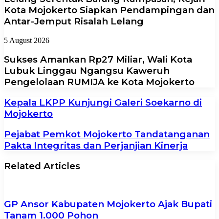
Kota Mojokerto Siapkan Pendampingan dan
Antar-Jemput Risalah Lelang
5 August 2026
Sukses Amankan Rp27 Miliar, Wali Kota
Lubuk Linggau Ngangsu Kaweruh
Pengelolaan RUMIJA ke Kota Mojokerto
Kepala LKPP Kunjungi Galeri Soekarno di
Mojokerto
Pejabat Pemkot Mojokerto Tandatanganan
Pakta Integritas dan Perjanjian Kinerja
Related Articles
GP Ansor Kabupaten Mojokerto Ajak Bupati
Tanam 1.000 Pohon