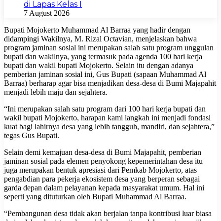
di Lapas Kelas I
7 August 2026
Bupati Mojokerto Muhammad Al Barraa yang hadir dengan
didampingi Wakilnya, M. Rizal Octavian, menjelaskan bahwa
program jaminan sosial ini merupakan salah satu program unggulan
bupati dan wakilnya, yang termasuk pada agenda 100 hari kerja
bupati dan wakil bupati Mojokerto. Selain itu dengan adanya
pemberian jaminan sosial ini, Gus Bupati (sapaan Muhammad Al
Barraa) berharap agar bisa menjadikan desa-desa di Bumi Majapahit
menjadi lebih maju dan sejahtera.
“Ini merupakan salah satu program dari 100 hari kerja bupati dan
wakil bupati Mojokerto, harapan kami langkah ini menjadi fondasi
kuat bagi lahirnya desa yang lebih tangguh, mandiri, dan sejahtera,”
tegas Gus Bupati.
Selain demi kemajuan desa-desa di Bumi Majapahit, pemberian
jaminan sosial pada elemen penyokong kepemerintahan desa itu
juga merupakan bentuk apresiasi dari Pemkab Mojokerto, atas
pengabdian para pekerja ekosistem desa yang berperan sebagai
garda depan dalam pelayanan kepada masyarakat umum. Hal ini
seperti yang dituturkan oleh Bupati Muhammad Al Barraa.
“Pembangunan desa tidak akan berjalan tanpa kontribusi luar biasa