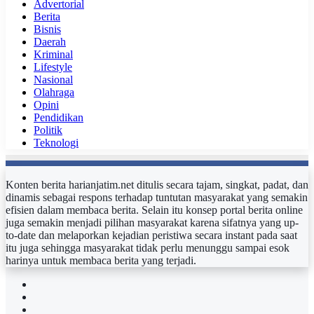
Advertorial
Berita
Bisnis
Daerah
Kriminal
Lifestyle
Nasional
Olahraga
Opini
Pendidikan
Politik
Teknologi
Konten berita harianjatim.net ditulis secara tajam, singkat, padat, dan
dinamis sebagai respons terhadap tuntutan masyarakat yang semakin
efisien dalam membaca berita. Selain itu konsep portal berita online
juga semakin menjadi pilihan masyarakat karena sifatnya yang up-
to-date dan melaporkan kejadian peristiwa secara instant pada saat
itu juga sehingga masyarakat tidak perlu menunggu sampai esok
harinya untuk membaca berita yang terjadi.
Facebook
Twitter
YouTube