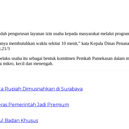
 pengurusan layanan izin usaha kepada masyarakat melalui program
hanya membutuhkan waktu sekitar 10 menit,” kata Kepala Dinas Pena
.21/3
pelaku usaha itu sebagai bentuk komitmen Pemkab Pamekasan dalam me
a mikro, kecil dan menengah.
Juta Rupiah Dimusnahkan di Surabaya
ras Pemerintah Jadi Premium
ul Badan Khusus