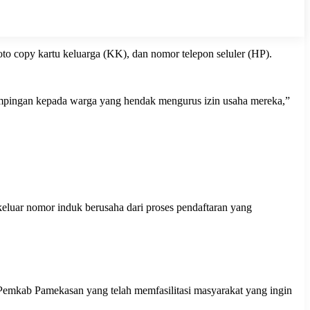
o copy kartu keluarga (KK), dan nomor telepon seluler (HP).
ampingan kepada warga yang hendak mengurus izin usaha mereka,”
eluar nomor induk berusaha dari proses pendaftaran yang
kab Pamekasan yang telah memfasilitasi masyarakat yang ingin