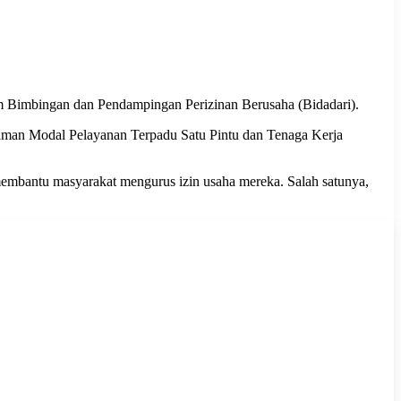
 Bimbingan dan Pendampingan Perizinan Berusaha (Bidadari).
naman Modal Pelayanan Terpadu Satu Pintu dan Tenaga Kerja
mbantu masyarakat mengurus izin usaha mereka. Salah satunya,