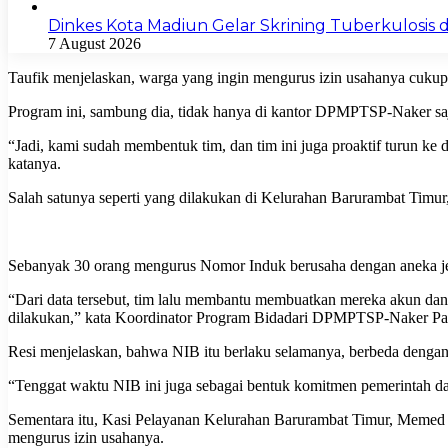
Dinkes Kota Madiun Gelar Skrining Tuberkulosis di
7 August 2026
Taufik menjelaskan, warga yang ingin mengurus izin usahanya cukup
Program ini, sambung dia, tidak hanya di kantor DPMPTSP-Naker saja,
“Jadi, kami sudah membentuk tim, dan tim ini juga proaktif turun
katanya.
Salah satunya seperti yang dilakukan di Kelurahan Barurambat Ti
Sebanyak 30 orang mengurus Nomor Induk berusaha dengan aneka jeni
“Dari data tersebut, tim lalu membantu membuatkan mereka akun dan 
dilakukan,” kata Koordinator Program Bidadari DPMPTSP-Naker Pa
Resi menjelaskan, bahwa NIB itu berlaku selamanya, berbeda dengan 
“Tenggat waktu NIB ini juga sebagai bentuk komitmen pemerintah 
Sementara itu, Kasi Pelayanan Kelurahan Barurambat Timur, Meme
mengurus izin usahanya.