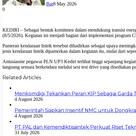
Bar
8 May 2026
0
KEDIRI – Sebagai bentuk komitmen dalam mendukung transisi energi 
(8/5/2026). Kegiatan ini menjadi bagian dari implementasi program C
Pameran kendaraan listrik tersebut dihadirkan sebagai upaya mening
jenis kendaraan listrik dipamerkan dalam kegiatan itu, mulai dari seped
Antusiasme pegawai PLN UP3 Kediri terlihat tinggi sepanjang kegiat
langsung sensasi berkendara melalui sesi test drive yang disediakan pa
Related Articles
Menkomdigi Tekankan Peran KIP Sebagai Garda 
4 August 2026
Pemerintah Siapkan Insentif NMC untuk Dongkrak P
4 August 2026
PT PAL dan Kemendiktisaintek Perkuat Riset Tekn
31 July 2026