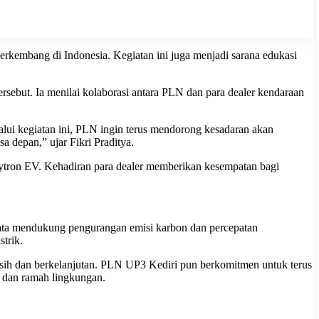
erkembang di Indonesia. Kegiatan ini juga menjadi sarana edukasi
sebut. Ia menilai kolaborasi antara PLN dan para dealer kendaraan
lalui kegiatan ini, PLN ingin terus mendorong kesadaran akan
a depan,” ujar Fikri Praditya.
lytron EV. Kehadiran para dealer memberikan kesempatan bagi
yata mendukung pengurangan emisi karbon dan percepatan
trik.
rsih dan berkelanjutan. PLN UP3 Kediri pun berkomitmen untuk terus
u dan ramah lingkungan.