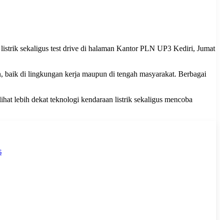
strik sekaligus test drive di halaman Kantor PLN UP3 Kediri, Jumat
, baik di lingkungan kerja maupun di tengah masyarakat. Berbagai
t lebih dekat teknologi kendaraan listrik sekaligus mencoba
s