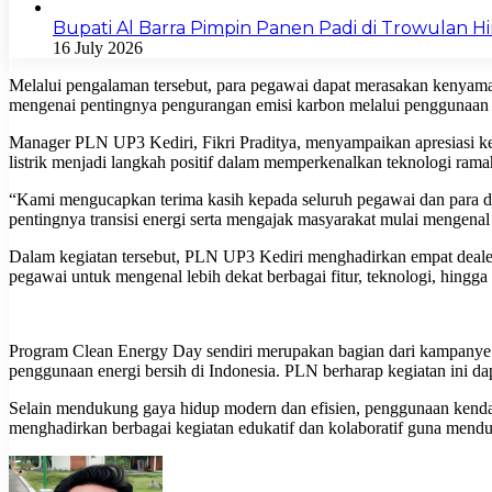
Bupati Al Barra Pimpin Panen Padi di Trowulan 
16 July 2026
Melalui pengalaman tersebut, para pegawai dapat merasakan kenyamana
mengenai pentingnya pengurangan emisi karbon melalui penggunaan k
Manager PLN UP3 Kediri, Fikri Praditya, menyampaikan apresiasi kep
listrik menjadi langkah positif dalam memperkenalkan teknologi ram
“Kami mengucapkan terima kasih kepada seluruh pegawai dan para deal
pentingnya transisi energi serta mengajak masyarakat mulai mengenal
Dalam kegiatan tersebut, PLN UP3 Kediri menghadirkan empat dealer
pegawai untuk mengenal lebih dekat berbagai fitur, teknologi, hingga
Program Clean Energy Day sendiri merupakan bagian dari kampanye 
penggunaan energi bersih di Indonesia. PLN berharap kegiatan ini da
Selain mendukung gaya hidup modern dan efisien, penggunaan kendar
menghadirkan berbagai kegiatan edukatif dan kolaboratif guna mendu