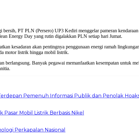
bersih, PT PLN (Persero) UP3 Kediri menggelar pameran kendaraan li
lean Energy Day yang rutin digalakkan PLN setiap hari Jumat.
katkan kesadaran akan pentingnya penggunaan energi ramah lingkungan
a motor listrik hingga mobil listrik.
an berlangsung. Banyak pegawai memanfaatkan kesempatan untuk meliha
nitia.
Terdepan Pemenuh Informasi Publik dan Penolak Hoak
asar Mobil Listrik Berbasis Nikel
ologi Perkapalan Nasional