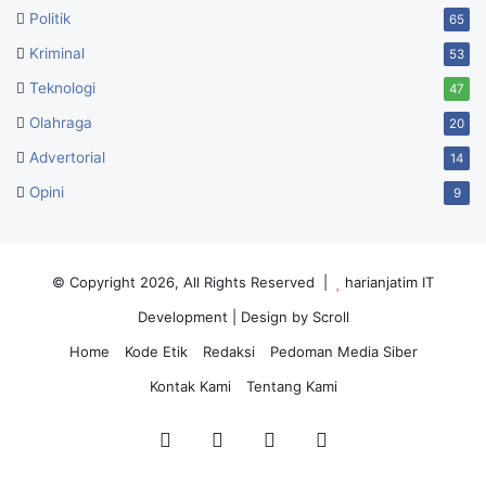
Politik
65
Kriminal
53
Teknologi
47
Olahraga
20
Advertorial
14
Opini
9
© Copyright 2026, All Rights Reserved |
harianjatim IT
Development
| Design by Scroll
Home
Kode Etik
Redaksi
Pedoman Media Siber
Kontak Kami
Tentang Kami
Facebook
Twitter
YouTube
Instagram