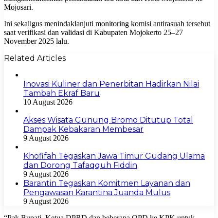
Mojosari.
Ini sekaligus menindaklanjuti monitoring komisi antirasuah tersebut
saat verifikasi dan validasi di Kabupaten Mojokerto 25–27
November 2025 lalu.
Related Articles
Inovasi Kuliner dan Penerbitan Hadirkan Nilai
Tambah Ekraf Baru
10 August 2026
Akses Wisata Gunung Bromo Ditutup Total
Dampak Kebakaran Membesar
9 August 2026
Khofifah Tegaskan Jawa Timur Gudang Ulama
dan Dorong Tafaqquh Fiddin
9 August 2026
Barantin Tegaskan Komitmen Layanan dan
Pengawasan Karantina Juanda Mulus
9 August 2026
“Pak Bupati, Ketua DPRD dan beberapa OPD ke KPK untuk