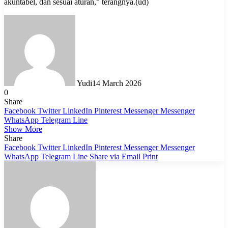
akuntabel, dan sesuai aturan,” terangnya.(ud)
Yudi
14 March 2026
0
Share
Facebook
Twitter
LinkedIn
Pinterest
Messenger
Messenger
WhatsApp
Telegram
Line
Show More
Share
Facebook
Twitter
LinkedIn
Pinterest
Messenger
Messenger
WhatsApp
Telegram
Line
Share via Email
Print