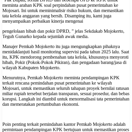
meminta arahan KPK soal perpindahan pusat pemerintahan ke
Mojosari. Ini untuk meminimalisir risiko hukum, dan memastikan
tata kelola anggaran yang bersih. Disamping itu, kami juga
menyampaikan perbaikan kinerja mengenai
pengelolaan hibah dan pokir DPRD, ” jelas Sekdakab Mojokerto,
Teguh Gunarko kepada sejumlah awak media.
Manajer Pemkab Mojokerto itu juga mengungkapkan pihaknya
menidaklanjuti hasil monitoring supervisi pada tahun 2025 lalu. Saat
itu, KPK mendorong pembenahan tata kelola, khususnya menyoroti
hibah, Pokir (Pokok-Pokok Pikiran), dan pengadaan barang/jasa di
wilayah Kabupaten Mojokerto.
Menurutnya, Pemkab Mojokerto meminta pendampingan KPK
terkait rencana pemindahan pusat pemerintahan ke wilayah
Mojosari, untuk memastikan seluruh tahapan proyek bernilai ratusan
miliar rupiah tersebut berjalan transparan, sesuai prosedur, dan bebas
korupsi. Langkah ini diambil untuk menormalisasi tata pemerintahan
dan memeratakan pertumbuhan ekonomi.
Poin penting terkait pemindahan kantor Pemkab Mojokerto adalah
permintaan pendampingan KPK bertujuan untuk memastikan proses