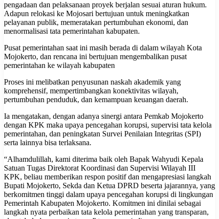
pengadaan dan pelaksanaan proyek berjalan sesuai aturan hukum.
Adapun relokasi ke Mojosari bertujuan untuk meningkatkan
pelayanan publik, memeratakan pertumbuhan ekonomi, dan
menormalisasi tata pemerintahan kabupaten.
Pusat pemerintahan saat ini masih berada di dalam wilayah Kota
Mojokerto, dan rencana ini bertujuan mengembalikan pusat
pemerintahan ke wilayah kabupaten
Proses ini melibatkan penyusunan naskah akademik yang
komprehensif, mempertimbangkan konektivitas wilayah,
pertumbuhan penduduk, dan kemampuan keuangan daerah.
Ia mengatakan, dengan adanya sinergi antara Pemkab Mojokerto
dengan KPK maka upaya pencegahan korupsi, supervisi tata kelola
pemerintahan, dan peningkatan Survei Penilaian Integritas (SPI)
serta lainnya bisa terlaksana.
“Alhamdulillah, kami diterima baik oleh Bapak Wahyudi Kepala
Satuan Tugas Direktorat Koordinasi dan Supervisi Wilayah III
KPK, beliau memberikan respon positif dan mengapresiasi langkah
Bupati Mojokerto, Sekda dan Ketua DPRD beserta jajarannya, yang
berkomitmen tinggi dalam upaya pencegahan korupsi di lingkungan
Pemerintah Kabupaten Mojokerto. Komitmen ini dinilai sebagai
langkah nyata perbaikan tata kelola pemerintahan yang transparan,