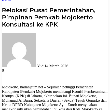
Relokasi Pusat Pemerintahan,
Pimpinan Pemkab Mojokerto
Konsultasi ke KPK
Yudi
14 March 2026
0
Mojokerto, harianjatim.net – Sejumlah petinggi Pemerintah
Kabupaten (Pemkab) Mojokerto mendatangi Komisi Pemberantasan
Korupsi (KPK) di Jakarta, akhir pekan ini. Bupati Mojokerto,
Muhamad Al Barra, Sekretaris Daerah (Sekda) Teguh Gunarko dan
Ketua DPRD Kabupaten Mojokerto Ayni Zuroh menyatakan
mengkonsultasikan pemindahan ibu kota dari Kota Mojokerto ke