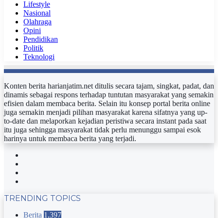
Lifestyle
Nasional
Olahraga
Opini
Pendidikan
Politik
Teknologi
Konten berita harianjatim.net ditulis secara tajam, singkat, padat, dan
dinamis sebagai respons terhadap tuntutan masyarakat yang semakin
efisien dalam membaca berita. Selain itu konsep portal berita online
juga semakin menjadi pilihan masyarakat karena sifatnya yang up-
to-date dan melaporkan kejadian peristiwa secara instant pada saat
itu juga sehingga masyarakat tidak perlu menunggu sampai esok
harinya untuk membaca berita yang terjadi.
Facebook
Twitter
YouTube
Instagram
TRENDING TOPICS
Berita
1,397