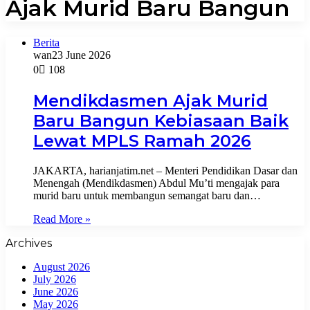
Ajak Murid Baru Bangun
Berita
wan
23 June 2026
0
108
Mendikdasmen Ajak Murid
Baru Bangun Kebiasaan Baik
Lewat MPLS Ramah 2026
JAKARTA, harianjatim.net – Menteri Pendidikan Dasar dan
Menengah (Mendikdasmen) Abdul Mu’ti mengajak para
murid baru untuk membangun semangat baru dan…
Read More »
Archives
August 2026
July 2026
June 2026
May 2026