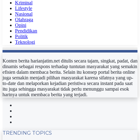
Kriminal
Lifestyle
Nasional
Olahraga
Opini
Pendidikan
Politik
Teknologi
Konten berita harianjatim.net ditulis secara tajam, singkat, padat, dan
dinamis sebagai respons terhadap tuntutan masyarakat yang semakin
efisien dalam membaca berita. Selain itu konsep portal berita online
juga semakin menjadi pilihan masyarakat karena sifatnya yang up-
to-date dan melaporkan kejadian peristiwa secara instant pada saat
itu juga sehingga masyarakat tidak perlu menunggu sampai esok
harinya untuk membaca berita yang terjadi.
Facebook
Twitter
YouTube
Instagram
TRENDING TOPICS