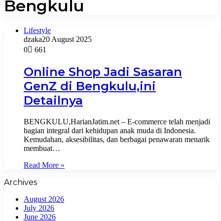
Bengkulu
Lifestyle
dzaka
20 August 2025
0
661
Online Shop Jadi Sasaran
GenZ di Bengkulu,ini
Detailnya
BENGKULU,HarianJatim.net – E-commerce telah menjadi
bagian integral dari kehidupan anak muda di Indonesia.
Kemudahan, aksesibilitas, dan berbagai penawaran menarik
membuat…
Read More »
Archives
August 2026
July 2026
June 2026