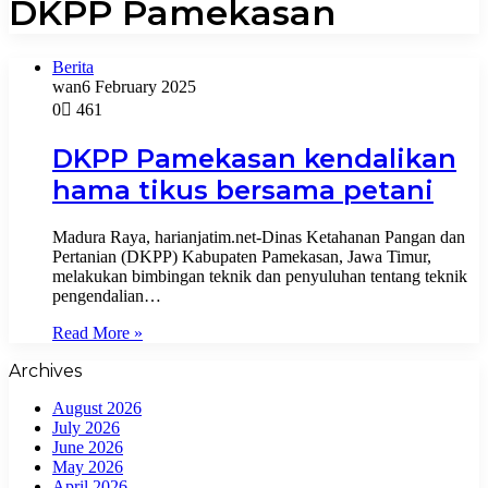
DKPP Pamekasan
Berita
wan
6 February 2025
0
461
DKPP Pamekasan kendalikan
hama tikus bersama petani
Madura Raya, harianjatim.net-Dinas Ketahanan Pangan dan
Pertanian (DKPP) Kabupaten Pamekasan, Jawa Timur,
melakukan bimbingan teknik dan penyuluhan tentang teknik
pengendalian…
Read More »
Archives
August 2026
July 2026
June 2026
May 2026
April 2026