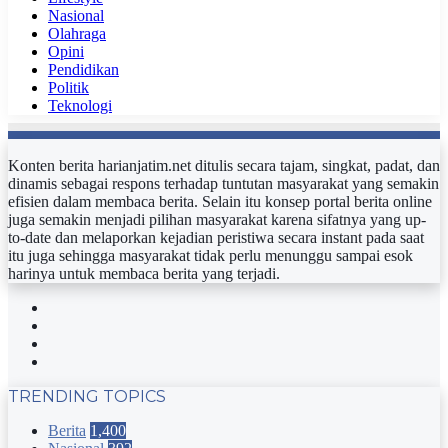
Nasional
Olahraga
Opini
Pendidikan
Politik
Teknologi
Konten berita harianjatim.net ditulis secara tajam, singkat, padat, dan
dinamis sebagai respons terhadap tuntutan masyarakat yang semakin
efisien dalam membaca berita. Selain itu konsep portal berita online
juga semakin menjadi pilihan masyarakat karena sifatnya yang up-
to-date dan melaporkan kejadian peristiwa secara instant pada saat
itu juga sehingga masyarakat tidak perlu menunggu sampai esok
harinya untuk membaca berita yang terjadi.
Facebook
Twitter
YouTube
Instagram
TRENDING TOPICS
Berita
1,400