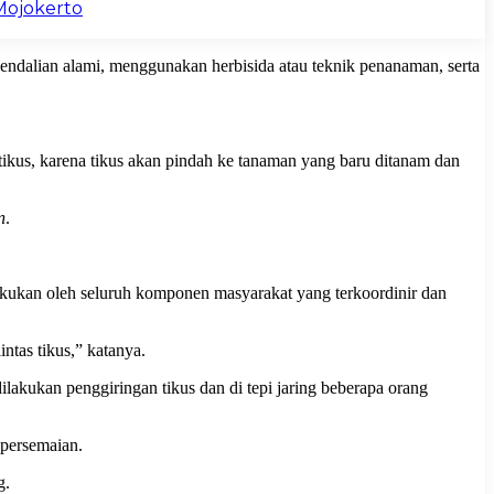
Mojokerto
endalian alami, menggunakan herbisida atau teknik penanaman, serta
kus, karena tikus akan pindah ke tanaman yang baru ditanam dan
n
.
lakukan oleh seluruh komponen masyarakat yang terkoordinir dan
ntas tikus,” katanya.
ilakukan penggiringan tikus dan di tepi jaring beberapa orang
 persemaian.
g.