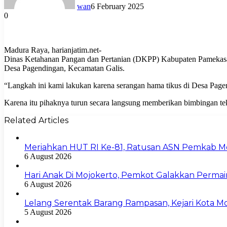
wan
6 February 2025
0
Madura Raya, harianjatim.net-
Dinas Ketahanan Pangan dan Pertanian (DKPP) Kabupaten Pamekasan,
Desa Pagendingan, Kecamatan Galis.
“Langkah ini kami lakukan karena serangan hama tikus di Desa Pa
Karena itu pihaknya turun secara langsung memberikan bimbingan tek
Related Articles
Meriahkan HUT RI Ke-81, Ratusan ASN Pemkab Moj
6 August 2026
Hari Anak Di Mojokerto, Pemkot Galakkan Perma
6 August 2026
Lelang Serentak Barang Rampasan, Kejari Kota 
5 August 2026