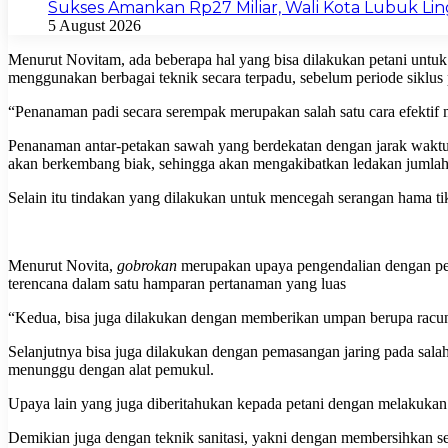
Sukses Amankan Rp27 Miliar, Wali Kota Lubuk L
5 August 2026
Menurut Novitam, ada beberapa hal yang bisa dilakukan petani untuk
menggunakan berbagai teknik secara terpadu, sebelum periode siklus
“Penanaman padi secara serempak merupakan salah satu cara efektif 
Penanaman antar-petakan sawah yang berdekatan dengan jarak waktu 
akan berkembang biak, sehingga akan mengakibatkan ledakan jumlah
Selain itu tindakan yang dilakukan untuk mencegah serangan hama tik
Menurut Novita,
gobrokan
merupakan upaya pengendalian dengan pera
terencana dalam satu hamparan pertanaman yang luas
“Kedua, bisa juga dilakukan dengan memberikan umpan berupa racun t
Selanjutnya bisa juga dilakukan dengan pemasangan jaring pada salah 
menunggu dengan alat pemukul.
Upaya lain yang juga diberitahukan kepada petani dengan melakukan
Demikian juga dengan teknik sanitasi, yakni dengan membersihkan 