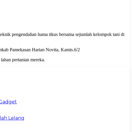
knik pengendalian hama tikus bersama sejumlah kelompok tani di
emkab Pamekasan Harian Novita, Kamis.6/2
 lahan pertanian mereka.
 Gadget
lah Lelang