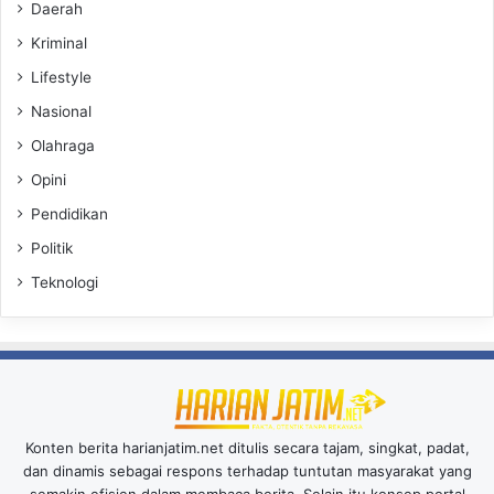
Daerah
Kriminal
Lifestyle
Nasional
Olahraga
Opini
Pendidikan
Politik
Teknologi
Konten berita harianjatim.net ditulis secara tajam, singkat, padat,
dan dinamis sebagai respons terhadap tuntutan masyarakat yang
semakin efisien dalam membaca berita. Selain itu konsep portal