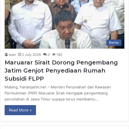
Berita
wan
2 July 2026
0
182
Maruarar Sirait Dorong Pengembang
Jatim Genjot Penyediaan Rumah
Subsidi FLPP
Malang, harianjatim.net – Menteri Perumahan dan Kawasan
Permukiman (PKP) Maruarar Sirait mengajak pengembang
perumahan di Jawa Timur supaya terus membantu…
Read More »