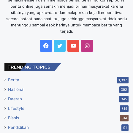
berita online juga semakin menjadi pilihan masyarakat karena
sifatnya yang up-to-date dan melaporkan kejadian peristiwa
secara instant pada saat itu juga sehingga masyarakat tidak perlu
menunggu sampai esok harinya untuk membaca berita yang
terjadi.
Facebook
Twitter
YouTube
Instagram
TRENDING TOPICS
Berita
1,397
Nasional
392
Daerah
345
Lifestyle
314
Bisnis
314
Pendidikan
91